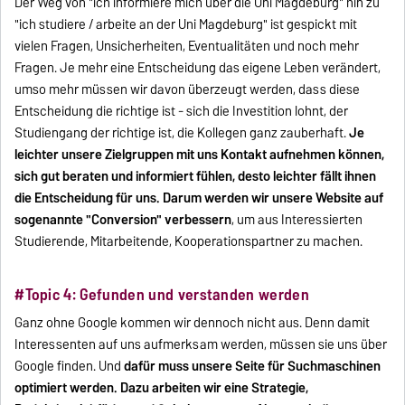
Der Weg von "ich informiere mich über die Uni Magdeburg" hin zu
"ich studiere / arbeite an der Uni Magdeburg" ist gespickt mit
vielen Fragen, Unsicherheiten, Eventualitäten und noch mehr
Fragen. Je mehr eine Entscheidung das eigene Leben verändert,
umso mehr müssen wir davon überzeugt werden, dass diese
Entscheidung die richtige ist - sich die Investition lohnt, der
Studiengang der richtige ist, die Kollegen ganz zauberhaft.
Je
leichter unsere Zielgruppen mit uns Kontakt aufnehmen können,
sich gut beraten und informiert fühlen, desto leichter fällt ihnen
die Entscheidung für uns. Darum werden wir unsere Website auf
sogenannte "Conversion" verbessern
, um aus Interessierten
Studierende, Mitarbeitende, Kooperationspartner zu machen.
#Topic 4: Gefunden und verstanden werden
Ganz ohne Google kommen wir dennoch nicht aus. Denn damit
Interessenten auf uns aufmerksam werden, müssen sie uns über
Google finden. Und
dafür muss unsere Seite für Suchmaschinen
optimiert werden. Dazu arbeiten wir eine Strategie,