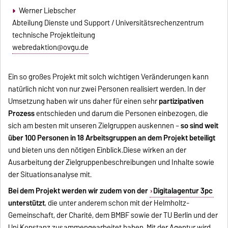
Werner Liebscher
Abteilung Dienste und Support / Universitätsrechenzentrum
technische Projektleitung
webredaktion@ovgu.de
Ein so großes Projekt mit solch wichtigen Veränderungen kann
natürlich nicht von nur zwei Personen realisiert werden. In der
Umsetzung haben wir uns daher für einen sehr
partizipativen
Prozess
entschieden und darum die Personen einbezogen, die
sich am besten mit unseren Zielgruppen auskennen –
so sind weit
über 100 Personen in 18 Arbeitsgruppen an dem Projekt beteiligt
und bieten uns den nötigen Einblick.Diese wirken an der
Ausarbeitung der Zielgruppenbeschreibungen und Inhalte sowie
der Situationsanalyse mit.
Bei dem Projekt werden wir zudem von der
Digitalagentur 3pc
unterstützt
,
die unter anderem schon mit der Helmholtz-
Gemeinschaft, der Charité, dem BMBF sowie der TU Berlin und der
Uni Konstanz zusammengearbeitet haben.
Mit der Agentur wird