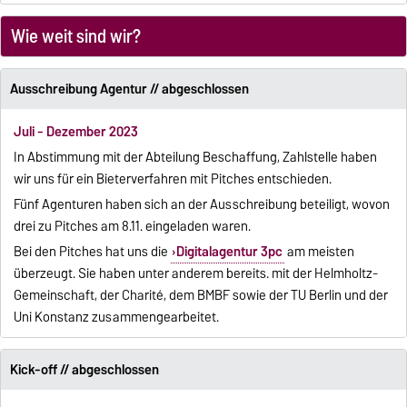
Wie weit sind wir?
Ausschreibung Agentur // abgeschlossen
Juli - Dezember 2023
In Abstimmung mit der Abteilung Beschaffung, Zahlstelle haben
wir uns für ein Bieterverfahren mit Pitches entschieden.
Fünf Agenturen haben sich an der Ausschreibung beteiligt, wovon
drei zu Pitches am 8.11. eingeladen waren.
Bei den Pitches hat uns die
Digital
agentur
3pc
am meisten
überzeugt. Sie haben unter anderem bereits. mit der Helmholtz-
Gemeinschaft, der Charité, dem BMBF sowie der TU Berlin und der
Uni Konstanz zusammengearbeitet.
Kick-off // abgeschlossen