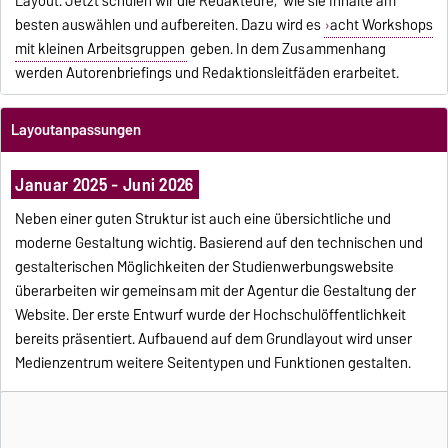
Layout. Jetzt schulen wir die Redakteure, wie sie Inhalte am
besten auswählen und aufbereiten. Dazu wird es
acht Workshops
mit kleinen Arbeitsgruppen
geben. In dem Zusammenhang
werden Autorenbriefings und Redaktionsleitfäden erarbeitet.
Layoutanpassungen
Januar 2025 - Juni 2026
Neben einer guten Struktur ist auch eine übersichtliche und
moderne Gestaltung wichtig. Basierend auf den technischen und
gestalterischen Möglichkeiten der Studienwerbungswebsite
überarbeiten wir gemeinsam mit der Agentur die Gestaltung der
Website. Der erste Entwurf wurde der Hochschulöffentlichkeit
bereits präsentiert. Aufbauend auf dem Grundlayout wird unser
Medienzentrum weitere Seitentypen und Funktionen gestalten.