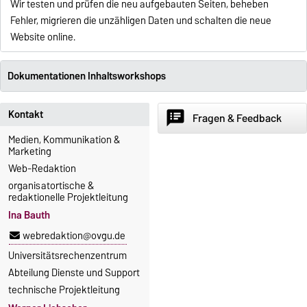
Wir testen und prüfen die neu aufgebauten Seiten, beheben
Fehler, migrieren die unzähligen Daten und schalten die neue
Website online.
Dokumentationen Inhaltsworkshops
Kontakt
speaker_notes
Fragen & Feedback
Medien, Kommunikation &
Marketing
Web-Redaktion
organisatortische &
redaktionelle Projektleitung
Ina Bauth
webredaktion@ovgu.de
Universitätsrechenzentrum
Abteilung Dienste und Support
technische Projektleitung