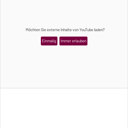
Möchten Sie externe Inhalte von
YouTube
laden?
Einmalig
Immer erlauben