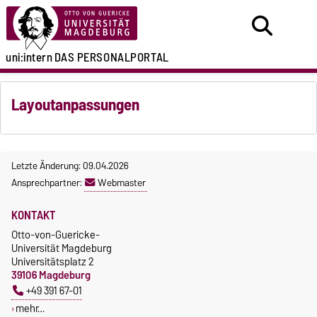
uni:intern
DAS PERSONALPORTAL
Layoutanpassungen
Letzte Änderung: 09.04.2026
Ansprechpartner:
Webmaster
KONTAKT
Otto-von-Guericke-
Universität Magdeburg
Universitätsplatz 2
39106 Magdeburg
+49 391 67-01
mehr…