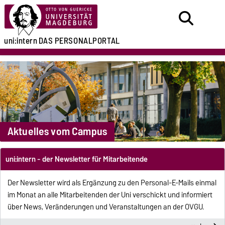
uni:intern
DAS PERSONALPORTAL
Aktuelles vom Campus
uni:intern - der Newsletter für Mitarbeitende
Der Newsletter wird als Ergänzung zu den Personal-E-Mails einmal
im Monat an alle Mitarbeitenden der Uni verschickt und informiert
über News, Veränderungen und Veranstaltungen an der OVGU.