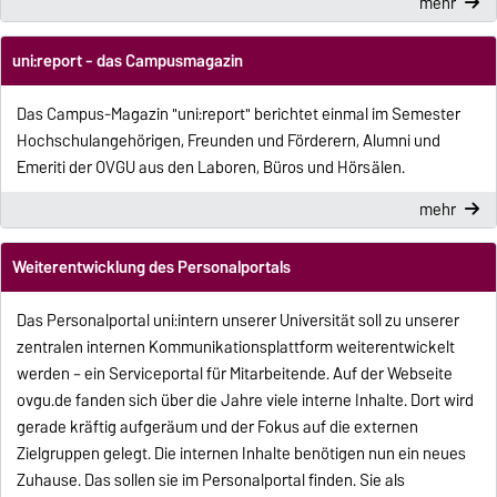
mehr
uni:report - das Campusmagazin
Das Campus-Magazin "uni:report" berichtet einmal im Semester
Hochschulangehörigen, Freunden und Förderern, Alumni und
Emeriti der OVGU aus den Laboren, Büros und Hörsälen.
mehr
Weiterentwicklung des Personalportals
Das Personalportal uni:intern unserer Universität soll zu unserer
zentralen internen Kommunikationsplattform weiterentwickelt
werden – ein Serviceportal für Mitarbeitende. Auf der Webseite
ovgu.de fanden sich über die Jahre viele interne Inhalte. Dort wird
gerade kräftig aufgeräum und der Fokus auf die externen
Zielgruppen gelegt. Die internen Inhalte benötigen nun ein neues
Zuhause. Das sollen sie im Personalportal finden. Sie als