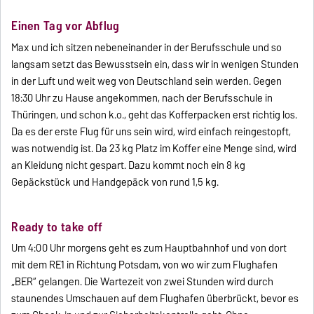
Einen Tag vor Abflug
Max und ich sitzen nebeneinander in der Berufsschule und so
langsam setzt das Bewusstsein ein, dass wir in wenigen Stunden
in der Luft und weit weg von Deutschland sein werden. Gegen
18:30 Uhr zu Hause angekommen, nach der Berufsschule in
Thüringen, und schon k.o., geht das Kofferpacken erst richtig los.
Da es der erste Flug für uns sein wird, wird einfach reingestopft,
was notwendig ist. Da 23 kg Platz im Koffer eine Menge sind, wird
an Kleidung nicht gespart. Dazu kommt noch ein 8 kg
Gepäckstück und Handgepäck von rund 1,5 kg.
Ready to take off
Um 4:00 Uhr morgens geht es zum Hauptbahnhof und von dort
mit dem RE1 in Richtung Potsdam, von wo wir zum Flughafen
„BER“ gelangen. Die Wartezeit von zwei Stunden wird durch
staunendes Umschauen auf dem Flughafen überbrückt, bevor es