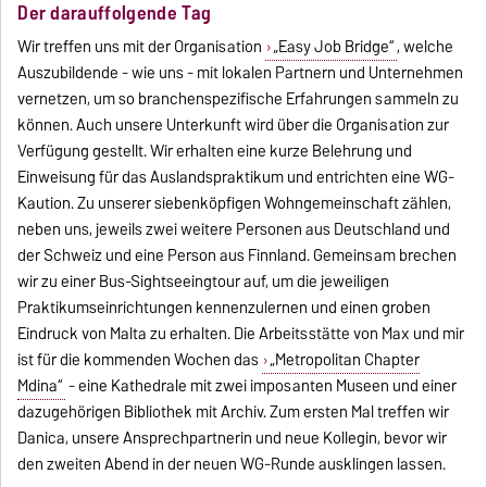
Der darauffolgende Tag
Wir treffen uns mit der Organisation
„Easy Job Bridge“
, welche
Auszubildende - wie uns - mit lokalen Partnern und Unternehmen
vernetzen, um so branchenspezifische Erfahrungen sammeln zu
können. Auch unsere Unterkunft wird über die Organisation zur
Verfügung gestellt. Wir erhalten eine kurze Belehrung und
Einweisung für das Auslandspraktikum und entrichten eine WG-
Kaution. Zu unserer siebenköpfigen Wohngemeinschaft zählen,
neben uns, jeweils zwei weitere Personen aus Deutschland und
der Schweiz und eine Person aus Finnland. Gemeinsam brechen
wir zu einer Bus-Sightseeingtour auf, um die jeweiligen
Praktikumseinrichtungen kennenzulernen und einen groben
Eindruck von Malta zu erhalten. Die Arbeitsstätte von Max und mir
ist für die kommenden Wochen das
„Metropolitan Chapter
Mdina“
- eine Kathedrale mit zwei imposanten Museen und einer
dazugehörigen Bibliothek mit Archiv. Zum ersten Mal treffen wir
Danica, unsere Ansprechpartnerin und neue Kollegin, bevor wir
den zweiten Abend in der neuen WG-Runde ausklingen lassen.