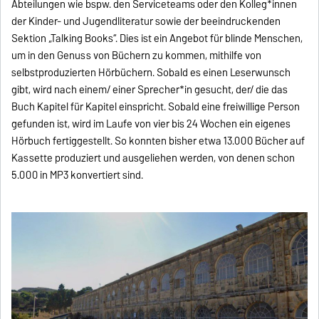
Abteilungen wie bspw. den Serviceteams oder den Kolleg*innen
der Kinder- und Jugendliteratur sowie der beeindruckenden
Sektion „Talking Books“. Dies ist ein Angebot für blinde Menschen,
um in den Genuss von Büchern zu kommen, mithilfe von
selbstproduzierten Hörbüchern. Sobald es einen Leserwunsch
gibt, wird nach einem/ einer Sprecher*in gesucht, der/ die das
Buch Kapitel für Kapitel einspricht. Sobald eine freiwillige Person
gefunden ist, wird im Laufe von vier bis 24 Wochen ein eigenes
Hörbuch fertiggestellt. So konnten bisher etwa 13.000 Bücher auf
Kassette produziert und ausgeliehen werden, von denen schon
5.000 in MP3 konvertiert sind.