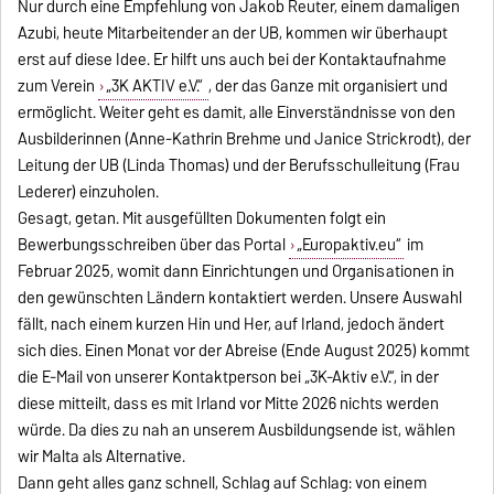
Nur durch eine Empfehlung von Jakob Reuter, einem damaligen
Azubi, heute Mitarbeitender an der UB, kommen wir überhaupt
erst auf diese Idee. Er hilft uns auch bei der Kontaktaufnahme
zum Verein
„3K AKTIV e.V.“
, der das Ganze mit organisiert und
ermöglicht. Weiter geht es damit, alle Einverständnisse von den
Ausbilderinnen (Anne-Kathrin Brehme und Janice Strickrodt), der
Leitung der UB (Linda Thomas) und der Berufsschulleitung (Frau
Lederer) einzuholen.
Gesagt, getan. Mit ausgefüllten Dokumenten folgt ein
Bewerbungsschreiben über das Portal
„Europaktiv.eu“
im
Februar 2025, womit dann Einrichtungen und Organisationen in
den gewünschten Ländern kontaktiert werden. Unsere Auswahl
fällt, nach einem kurzen Hin und Her, auf Irland, jedoch ändert
sich dies. Einen Monat vor der Abreise (Ende August 2025) kommt
die E-Mail von unserer Kontaktperson bei „3K-Aktiv e.V.“, in der
diese mitteilt, dass es mit Irland vor Mitte 2026 nichts werden
würde. Da dies zu nah an unserem Ausbildungsende ist, wählen
wir Malta als Alternative.
Dann geht alles ganz schnell, Schlag auf Schlag: von einem