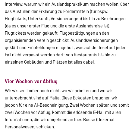
Interview, warum wir ein Auslandspraktikum machen wollen, über
das Ausfüllen der Erklärung zu Fördermitteln (für bspw.
Flugtickets, Unterkunft, Versicherungen) bis hin zu Belehrungen
(da es unser erster Flug und die erste Auslandsreise ist).
Flugtickets werden gekauft, Flugbestätigungen an den
organisierenden Verein geschickt, Auslandsversicherungen
geklärt und Empfehlungen eingeholt, was auf der Insel auf jeden
Fall nicht verpasst werden darf- von Restaurants bis hin zu
einzelnen Gebäuden und Plätzen ist alles dabei.
Vier Wochen vor Abflug
Wir wissen immer noch nicht, wo wir arbeiten und wo wir
untergebracht sind auf Malta. Diese Eckdaten brauchen wir
jedoch für eine A1-Bescheinigung. Zwei Wochen später, und somit
zwei Wochen vor Abflug, kommt die erlösende E-Mail mit allen
Informationen, die wir umgehend an Ines Busse (Dezernat
Personalwesen) schicken.