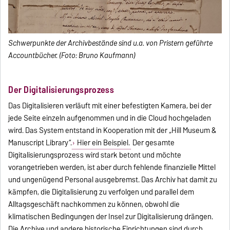
Schwerpunkte der Archivbestände sind u.a. von Pristern geführte
Accountbücher. (Foto: Bruno Kaufmann)
Der Digitalisierungsprozess
Das Digitalisieren verläuft mit einer befestigten Kamera, bei der
jede Seite einzeln aufgenommen und in die Cloud hochgeladen
wird. Das System entstand in Kooperation mit der „Hill Museum &
Manuscript Library“.
Hier ein Beispiel.
Der gesamte
Digitalisierungsprozess wird stark betont und möchte
vorangetrieben werden, ist aber durch fehlende finanzielle Mittel
und ungenügend Personal ausgebremst. Das Archiv hat damit zu
kämpfen, die Digitalisierung zu verfolgen und parallel dem
Alltagsgeschäft nachkommen zu können, obwohl die
klimatischen Bedingungen der Insel zur Digitalisierung drängen.
Die Archive und andere historische Einrichtungen sind durch