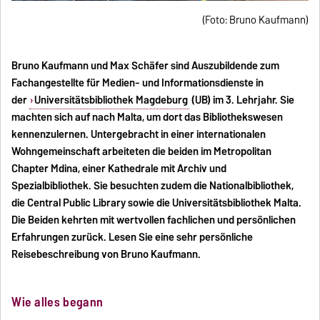
(Foto: Bruno Kaufmann)
Bruno Kaufmann und Max Schäfer sind Auszubildende zum
Fachangestellte für Medien- und Informationsdienste in
der
Universitätsbibliothek Magdeburg
(UB) im 3. Lehrjahr. Sie
machten sich auf nach Malta, um dort das Bibliothekswesen
kennenzulernen. Untergebracht in einer internationalen
Wohngemeinschaft arbeiteten die beiden im Metropolitan
Chapter Mdina, einer Kathedrale mit Archiv und
Spezialbibliothek. Sie besuchten zudem die Nationalbibliothek,
die Central Public Library sowie die Universitätsbibliothek Malta.
Die Beiden kehrten mit wertvollen fachlichen und persönlichen
Erfahrungen zurück. Lesen Sie eine sehr persönliche
Reisebeschreibung von Bruno Kaufmann.
Wie alles begann