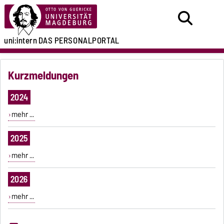
uni:intern
DAS PERSONALPORTAL
Kurzmeldungen
2024
mehr ...
2025
mehr ...
2026
mehr ...