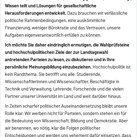
Wissen teilt und Lösungen für gesellschaftliche
Herausforderungen entwickelt.
Dazu brauchen wir verlässliche
politische Rahmenbedingungen, eine auskömmliche
Finanzierung, weniger Bürokratie und das Vertrauen, unsere
Aufgaben eigenverantwortlich erfüllen zu können.
Ich möchte Sie daher eindringlich ermutigen, die Wahlprüfsteine
und hochschulpolitischen Ziele der zur Landtagswahl
antretenden Parteien zu lesen, zu diskutieren und in Ihre
persönliche Meinungsbildung einzubeziehen.
Hochschulpolitik ist
kein Randthema. Sie betrifft uns alle: Studierende,
Wissenschaftlerinnen und Wissenschaftler, Beschäftigte in
Technik und Verwaltung, Lehrende, Forschende und die vielen
Partner unserer Universität im Land und weit darüber hinaus.
In Zeiten scharfer politischer Auseinandersetzung bleibt unsere
Rolle klar: Wir werben nicht für Parteien, sondern stehen ein für
die Bedeutung von Wissenschaft, Bildung und Demokratie. Aber
wir benennen, wo nötig, klar die Folgen politischer
Entscheidungen und werden uns vehement dafür einsetzen, dass