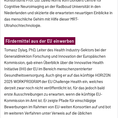
Konsortiums Prof. D.G. David Norris vom Donders Centre for
Cognitive Neuroimaging an der Radboud Universität in den
Niederlanden und skizierte die erwarteten neuartigen Einblicke in
das menschliche Gehirn mit Hilfe dieser MRT-
Ultrahochtechnologie.
Fördermittel aus der EU einwerben
Tomasz Dylag, PhD, Leiter des Health Industry-Sektors bei der
Generaldirektion Forschung und Innovation der Europäischen
Kommission, gab einen Überblick über die Innovative Health
Initiative (IHI) der EU im Bereich menschenzentrierter
Gesundheitsversorgung. Auch ging er auf das künftige HORIZON
2025 WORKPROGRAM der EU Challenge Health ein, welches
derzeit zwar noch nicht veröffentlicht ist, für das jedoch bald
erste Ausschreibungen zu erwarten, wenn die künftige EU-
Kommission im Amt ist. Er zeigte Pfade für einschlägige
Bewerbungen im Rahmen von EU-weiten Konsortien auf und bot
im weiteren Verfahren unter Verweis auf die üblichen