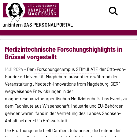
uni:intern
DAS PERSONALPORTAL
Medizintechnische Forschungshighlights in
Brüssel vorgestellt
14.11.2024 -
Der
Forschungscampus STIMULATE
der Otto-von-
Guericke-Universität Magdeburg präsentierte während der
Veranstaltung „Medtech-Innovations from Magdeburg, GER“
wegweisende Entwicklungen in der
magnetresonanztherapeutischen Medizintechnik. Das Event, zu
dem Fachleute aus Wissenschaft, Industrie und EU-Behörden
geladen waren, fand in der Vertretung des Landes Sachsen-
Anhalt bei der EU in Brüssel statt.
Die Eröffnungsrede hielt Carmen Johannsen, die Leiterin der