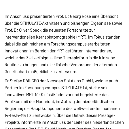
Im Anschluss präsentierten Prof. Dr. Georg Rose eine Übersicht
über die STIMULATE-Aktivitäten und bisherigen Ergebnisse sowie
Prof. Dr. Oliver Speck die neuesten Fortschritte zur
interventionellen Kernspintomographie (MRT). Im Fokus standen
dabei die zahlreichen am Forschungscampus erarbeiteten
Innovationen im Bereich der MRT-geführten Interventionen,
welche das Ziel verfolgen, diese Therapieform in die klinische
Routine zu bringen und die klinische Versorgung der alternden
Gesellschaft maßgeblich zu verbessern.
Dr. Stefan Röll, CEO der Neoscan Solutions GmbH, welche auch
Partner im Forschungscampus STIMULATE ist, stellte sein
innovatives MRT für Kleinstkinder vor und begeisterte das
Publikum mit der Nachricht, im Auftrag der niederländischen
Regierung die Hauptkomponente des weltweit ersten humanen
14-Tesla-MRT zu entwickeln. Über die Details dieses Prestige-
Projekts informierte im Anschluss der Leiter des niederländischen