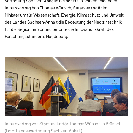
Vertretung Sachsen-Anhalts bei der EU. In seinem folgenden
Impulsvortrag hob Thomas Wünsch, Staatssekretär im
Ministerium für Wissenschaft, Energie, Klimaschutz und Umwelt
des Landes Sachsen-Anhalt die Bedeutung der Medizintechnik
für die Region hervor und betonte die Innovationskraft des
Forschungsstandorts Magdeburg.
Impulsvortrag von Staatssekretär Thomas Wünsch in Brüssel.
(Foto: Landesvertretung Sachsen-Anhalt)