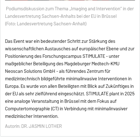
Podiumsdiskussion zum Thema „Imaging and Intervention“ in der
Landesvertretung Sachsen-Anhalts bei der EU in Brüssel
(Foto:
Landesvertretung Sachsen-Anhalt)
Das Event war ein bedeutender Schritt zur Stärkung des
wissenschaftlichen Austausches auf europäischer Ebene und zur
Positionierung des Forschungscampus STIMULATE - unter
maßgeblicher Beteiligung des Magdeburger Medtech-KMU
Neoscan Solutions GmbH - als führendes Zentrum für
medizintechnisch bildgeführte minimalinvasive Interventionen in
Europa. Es wurde von allen Beteiligten mit Blick auf Zukünftiges in
der EU als sehr zielführend eingeschätzt. STIMULATE plant in 2025
eine analoge Veranstaltung in Brüssel mit dem Fokus auf
Computertomographie (CT) in Verbindung mit minimalinvasiver
medizinischer Intervention.
Autorin: DR. JASMIN LOTHER