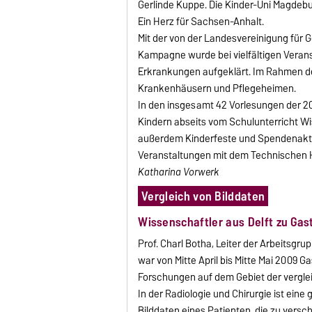
Gerlinde Kuppe. Die Kinder-Uni Magdeb
Ein Herz für Sachsen-Anhalt.
Mit der von der Landesvereinigung für G
Kampagne wurde bei vielfältigen Verans
Erkrankungen aufgeklärt. Im Rahmen de
Krankenhäusern und Pflegeheimen.
In den insgesamt 42 Vorlesungen der 2
Kindern abseits vom Schulunterricht W
außerdem Kinderfeste und Spendenaktione
Veranstaltungen mit dem Technischen 
Katharina Vorwerk
Vergleich von Bilddaten
Wissenschaftler aus Delft zu Gas
Prof. Charl Botha, Leiter der Arbeitsgru
war von Mitte April bis Mitte Mai 2009 Ga
Forschungen auf dem Gebiet der verglei
In der Radiologie und Chirurgie ist ei
Bilddaten eines Patienten, die zu vers