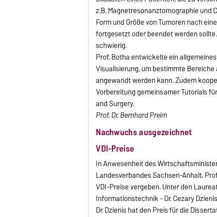
z.B. Magnetresonanztomographie und Co
Form und Größe von Tumoren nach einer
fortgesetzt oder beendet werden sollte
schwierig.
Prof. Botha entwickelte ein allgemeine
Visualisierung, um bestimmte Bereiche
angewandt werden kann. Zudem kooperie
Vorbereitung gemeinsamer Tutorials für
and Surgery.
Prof. Dr. Bernhard Preim
Nachwuchs ausgezeichnet
VDI-Preise
In Anwesenheit des Wirtschaftsminister
Landesverbandes Sachsen-Anhalt, Prof. 
VDI-Preise vergeben. Unter den Laureat
Informationstechnik - Dr. Cezary Dzienis
Dr. Dzienis hat den Preis für die Disser