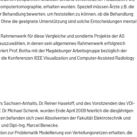
mputertomographie, erhalten wurden. Speziell müssen Ärzte z.B. die
 Behandlung bewerten, um feststellen zu können, ob die Behandlung
. Ohne die geeignete Unterstützung sind solche Entscheidungen mental
s Rahmenwerk für diese Vergleiche und sondierte Projekte der AG
 auszuwählen, in denen sein allgemeines Rahmenwerk erfolgreich
rt Prof. Botha mit der Magdeburger Arbeitsgruppe bezüglich der
 die Konferenzen IEEE Visualization und Computer-Assisted Radiology
s Sachsen-Anhalts, Dr. Reiner Haseloff, und des Vorsitzenden des VDI-
Dr. Michael Schenk, wurden Ende April 2009 feierlich die diesjährigen
en befanden sich zwei Absolventen der Fakultät Elektrotechnik und
 und Dipl.-Ing. Marcel Benecke.
tation zur Problematik Modellierung von Verteilungsnetzen erhalten, die