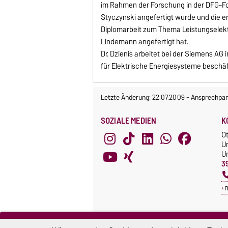
im Rahmen der Forschung in der DFG-For
Styczynski angefertigt wurde und die er
Diplomarbeit zum Thema Leistungselektr
Lindemann angefertigt hat.
Dr. Dzienis arbeitet bei der Siemens AG 
für Elektrische Energiesysteme beschäf
Letzte Änderung: 22.07.2009
-
Ansprechpar
SOZIALE MEDIEN
K
O
U
Un
3