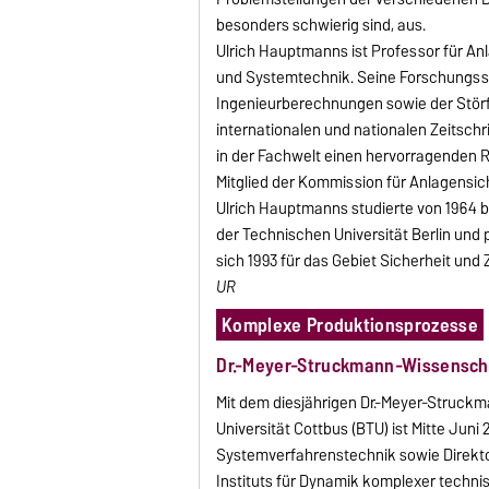
besonders schwierig sind, aus.
Ulrich Hauptmanns ist Professor für Anl
und Systemtechnik. Seine Forschungssc
Ingenieurberechnungen sowie der Störfa
internationalen und nationalen Zeitsc
in der Fachwelt einen hervorragenden R
Mitglied der Kommission für Anlagensic
Ulrich Hauptmanns studierte von 1964 
der Technischen Universität Berlin und 
sich 1993 für das Gebiet Sicherheit und
UR
Komplexe Produktionsprozesse
Dr.-Meyer-Struckmann-Wissensch
Mit dem diesjährigen Dr.-Meyer-Struc
Universität Cottbus (BTU) ist Mitte Juni
Systemverfahrenstechnik sowie Direkto
Instituts für Dynamik komplexer techn