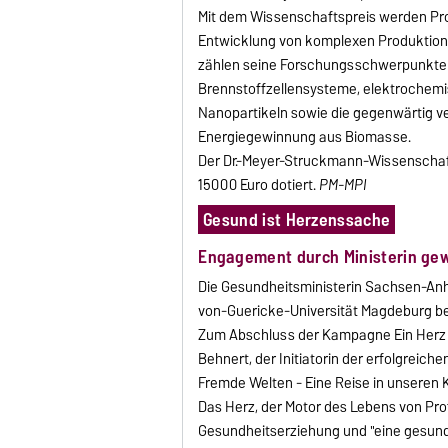
Mit dem Wissenschaftspreis werden Pr
Entwicklung von komplexen Produktions
zählen seine Forschungsschwerpunkte a
Brennstoffzellensysteme, elektrochem
Nanopartikeln sowie die gegenwärtig v
Energiegewinnung aus Biomasse.
Der Dr.-Meyer-Struckmann-Wissenschaft
15000 Euro dotiert.
PM-MPI
Gesund ist Herzenssache
Engagement durch Ministerin ge
Die Gesundheitsministerin Sachsen-Anha
von-Guericke-Universität Magdeburg be
Zum Abschluss der Kampagne Ein Herz fü
Behnert, der Initiatorin der erfolgreic
Fremde Welten - Eine Reise in unseren 
Das Herz, der Motor des Lebens von Prof
Gesundheitserziehung und "eine gesund