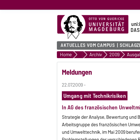
uni:
DAS
AKTUELLES VOM CAMPUS
SCHLAGZ
Home
uni:report
Archiv
2009
Ausga
Meldungen
22.07.2009 -
Umgang mit Technikrisiken
In AG des französischen Unweltm
Strategie der Analyse, Bewertung und 
Arbeitsgruppe des französischen Umweltm
und Umwelttechnik, im Mai 2009 berufe
Problemstellungen der verschiedenen B