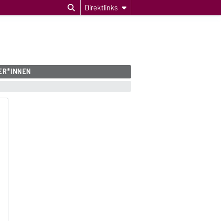
Direktlinks
ER*INNEN