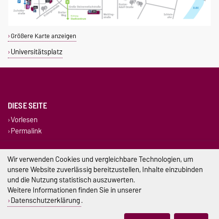
Größere Karte anzeigen
Universitätsplatz
DIESE SEITE
Vorlesen
Permalink
Impressum
Wir verwenden Cookies und vergleichbare Technologien, um
unsere Website zuverlässig bereitzustellen, Inhalte einzubinden
Datenschutz
und die Nutzung statistisch auszuwerten.
Weitere Informationen finden Sie in unserer
Barrierefreiheit
Datenschutzerklärung
.
Cookie-Einstellungen