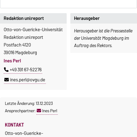
Redaktion uni:report
Herausgeber
Otto-von-Guericke-Universität
Herausgeber ist die Pressestelle
Redaktion uni:report
der Universität Magdeburg im
Postfach 4120
Auftrag des Rektors.
39016 Magdeburg
Ines Perl
+49 391 67-52276
ines.perl@ovgu.de
Letzte Änderung: 13.12.2023
Ansprechpartner:
Ines Perl
KONTAKT
Otto-von-Guericke-