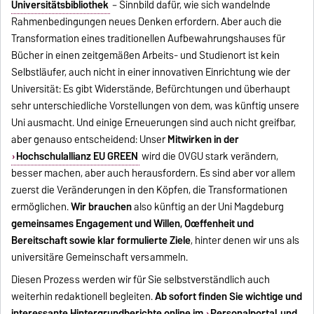
Universitätsbibliothek
– Sinnbild dafür, wie sich wandelnde
Rahmenbedingungen neues Denken erfordern. Aber auch die
Transformation eines traditionellen Aufbewahrungshauses für
Bücher in einen zeitgemäßen Arbeits- und Studienort ist kein
Selbstläufer, auch nicht in einer innovativen Einrichtung wie der
Universität: Es gibt Widerstände, Befürchtungen und überhaupt
sehr unterschiedliche Vorstellungen von dem, was künftig unsere
Uni ausmacht. Und einige Erneuerungen sind auch nicht greifbar,
aber genauso entscheidend: Unser
Mitwirken in der
Hochschulallianz EU GREEN
wird die OVGU stark verändern,
besser machen, aber auch herausfordern. Es sind aber vor allem
zuerst die Veränderungen in den Köpfen, die Transformationen
ermöglichen.
Wir brauchen
also künftig an der Uni Magdeburg
gemeinsames Engagement und Willen, Oœffenheit und
Bereitschaft sowie klar formulierte Ziele
, hinter denen wir uns als
universitäre Gemeinschaft versammeln.
Diesen Prozess werden wir für Sie selbstverständlich auch
weiterhin redaktionell begleiten.
Ab sofort finden Sie wichtige und
interessante Hintergrundberichte online im
Personalportal
und