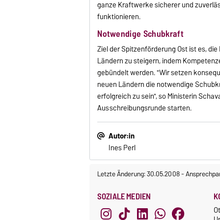
ganze Kraftwerke sicherer und zuverläss
funktionieren.
Notwendige Schubkraft
Ziel der Spitzenförderung Ost ist es, di
Ländern zu steigern, indem Kompetenze
gebündelt werden. "Wir setzen konsequ
neuen Ländern die notwendige Schubkra
erfolgreich zu sein", so Ministerin Sch
Ausschreibungsrunde starten.
Autor:in
Ines Perl
Letzte Änderung: 30.05.2008
-
Ansprechpar
SOZIALE MEDIEN
K
O
U