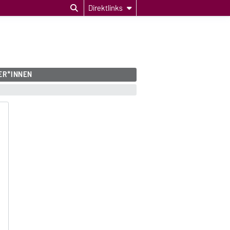
Direktlinks
ER*INNEN