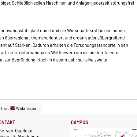
iger. Schließlich sollen Maschinen und Anlagen jederzeit störungsfrei
e Innovationsfähigkeit und damit die Wirtschaftskraft in den neuen
n überregional, themenorientiert und organisationsübergreifend
ent auf Stärken. Dadurch erhalten die Forschungsstandorte in den
ft, um im internationalen Wettbewerb um die besten Talente
avan zur Begründung. Noch in diesem Jahr soll eine zweite
tner:
Webmaster
ONTAKT
CAMPUS
tto-von-Guericke-
niversität Magdeburg