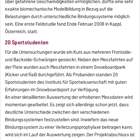
über gefahrene Geschwindigkeiten ermöglichen, dürfte eine sehr
exakte biomechanische Modellbildung in Bezug auf die
Belastungen durch unterschiedliche Bindungssysteme möglich
sein. Eine erste Feldstudie fand Ende Februar 2008 in Kappl,
Österreich, statt.
20 Sportstudenten
Für die Untersuchungen wurde ein Kurs aus mehreren Frontside-
und Backside-Schwüngen gesteckt. Neben den Messfahrten auf
der Piste wurden auch Messfahrten in einem Snowboardpark
(Kicker und Rail) durchgeführt. Als Probanden standen 20
Sportstudenten des Instituts für Sportwissenschaft mit guten
Erfahrungen im Snowboardsport zur Verfügung.
An einer detaillierten Auswertung der erhobenen Messdaten wird
momentan gearbeitet. Es zeigt sich allerdings schon jetzt, dass
deutliche Unterschiede zwischen den verschiedenen
Bindungssystemen festzustellen sind. Inwiefern das neue
Bindungssystem zu einer Verletzungsprophylaxe beitragen kann,
wird sich im Lauf der Auswertung zeigen. Der Projektabschluss ist