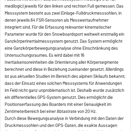
medilogic) jeweils für den linken und rechten Fuß gemessen. Das
Messsystem besteht aus zwei Einlage-Fußdruckmesssohlen, in
denen jeweils 64 FSR-Sensoren als Messwertaufnehmer
integriert sind. Für die Erfassung relevanter kinematischer
Parameter wurde für den Snowboardsport weltweit erstmalig ein
Ganzkörperinertialmesssystem genutzt. Das System ermöglicht
eine Ganzkörperbewegungsanalyse ohne Einschränkung des
Untersuchungsraumes. Es wird dabei mit 16
Inertialsensoreinheiten die Orientierung aller Körpersegmente
berechnet und diese in Beziehung zueinander gesetzt. Allerdings
ist aus aktuellen Studien im Bereich des alpinen Skilaufs bekannt,
dass der Einsatz eines solchen Messsystems für Anwendungen
im Feld nicht ganz unproblematisch ist. Deshalb wurde zusätzlich
ein differentielles GPS-System genutzt. Dies ermöglicht die
Positionserfassung des Boarders mit einer Genauigkeit im
Zentimeterbereich bei einer Abtastrate von 20 Hz.
Durch diese Bewegungsanalyse in Verbindung mit den Daten der
Druckmesssohlen und den GPS-Daten, die exakte Aussagen