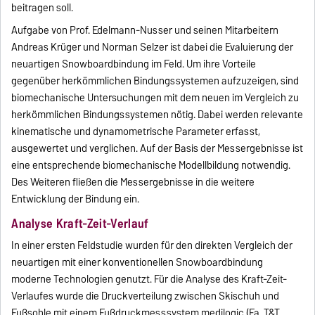
beitragen soll.
Aufgabe von Prof. Edelmann-Nusser und seinen Mitarbeitern
Andreas Krüger und Norman Selzer ist dabei die Evaluierung der
neuartigen Snowboardbindung im Feld. Um ihre Vorteile
gegenüber herkömmlichen Bindungssystemen aufzuzeigen, sind
biomechanische Untersuchungen mit dem neuen im Vergleich zu
herkömmlichen Bindungssystemen nötig. Dabei werden relevante
kinematische und dynamometrische Parameter erfasst,
ausgewertet und verglichen. Auf der Basis der Messergebnisse ist
eine entsprechende biomechanische Modellbildung notwendig.
Des Weiteren fließen die Messergebnisse in die weitere
Entwicklung der Bindung ein.
Analyse Kraft-Zeit-Verlauf
In einer ersten Feldstudie wurden für den direkten Vergleich der
neuartigen mit einer konventionellen Snowboardbindung
moderne Technologien genutzt. Für die Analyse des Kraft-Zeit-
Verlaufes wurde die Druckverteilung zwischen Skischuh und
Fußsohle mit einem Fußdruckmesssystem medilogic (Fa. T&T