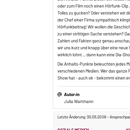
oder zum Film noch einen Hörfunk-Clip 
Tolles zu gucken? Oder verstehen wir di
der Chef einer Firma sympathisch kling
Hörfunkbeitrag! Wir wollen die Geschic
zu einer strittigen Sache verstehen? Da
Zahlen und Fakten ganz genau anschauen
wir uns kurz und knapp über eine neue 
wirklich lohnt … dann kann eine Dia-Sho
Die Anhalts-Punkte beleuchten jedes M
verschiedenen Medien. Wer das ganze Pac
Show hat - auch ok - bekommt einen er
Autor:in
Julia Wartmann
Letzte Änderung: 30.05.2008
-
Ansprechpar