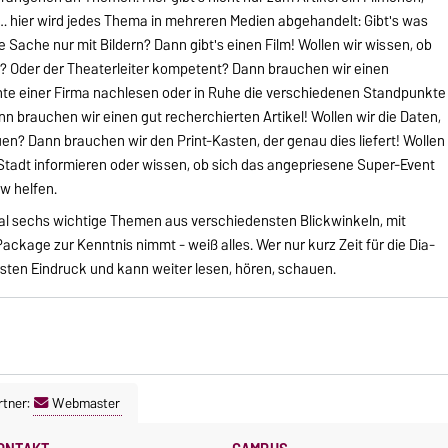
… hier wird jedes Thema in mehreren Medien abgehandelt: Gibt's was
e Sache nur mit Bildern? Dann gibt's einen Film! Wollen wir wissen, ob
t? Oder der Theaterleiter kompetent? Dann brauchen wir einen
hte einer Firma nachlesen oder in Ruhe die verschiedenen Standpunkte
nn brauchen wir einen gut recherchierten Artikel! Wollen wir die Daten,
? Dann brauchen wir den Print-Kasten, der genau dies liefert! Wollen
Stadt informieren oder wissen, ob sich das angepriesene Super-Event
w helfen.
al sechs wichtige Themen aus verschiedensten Blickwinkeln, mit
kage zur Kenntnis nimmt - weiß alles. Wer nur kurz Zeit für die Dia-
sten Eindruck und kann weiter lesen, hören, schauen.
tner:
Webmaster