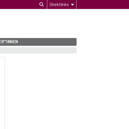
Direktlinks
ER*INNEN