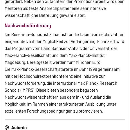
gefördert. Neben den Gutachtern der Promotionsarbeit wird über
Mentoren als feste Ansprechpartner eine sehr intensive
wissenschaftliche Betreuung gewährleistet.
Nachwuchsförderung
Die Research-School ist zunächst für die Dauer von sechs Jahren
eingerichtet, mit der Möglichkeit zur Verlängerung. Finanziert wird
das Programm vom Land Sachsen-Anhalt, der Universität, der
Max-Planck-Gesellschaft und dem Max-Planck-Institut
Magdeburg. Bereitgestellt werden fünf Millionen Euro.
Die Max-Planck-Gesellschaft startete im Jahr 1999 gemeinsam
mit der Hochschulrektorenkonferenz eine Initiative zur
Nachwuchsförderung: die International Max Planck Research
Schools (IMPRS). Diese bieten besonders begabten
Nachwuchswissenschaftlern aus dem In- und Ausland die
Möglichkeit, im Rahmen einer strukturierten Ausbildung unter
exzellenten Forschungsbedingungen zu promovieren.
Autor:in