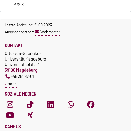
I.P./G.K.
Letzte Änderung: 21.09.2023
Ansprechpartner:
Webmaster
KONTAKT
Otto-von-Guericke-
Universität Magdeburg
Universitätsplatz 2
39106 Magdeburg
+49 391 67-01
mehr…
SOZIALE MEDIEN
CAMPUS