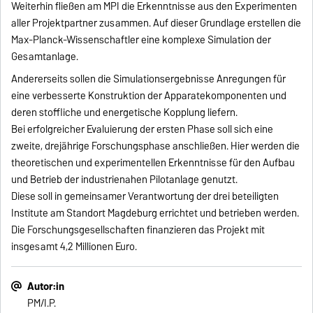
Weiterhin fließen am MPI die Erkenntnisse aus den Experimenten
aller Projektpartner zusammen. Auf dieser Grundlage erstellen die
Max-Planck-Wissenschaftler eine komplexe Simulation der
Gesamtanlage.
Andererseits sollen die Simulationsergebnisse Anregungen für
eine verbesserte Konstruktion der Apparatekomponenten und
deren stoffliche und energetische Kopplung liefern.
Bei erfolgreicher Evaluierung der ersten Phase soll sich eine
zweite, dreijährige Forschungsphase anschließen. Hier werden die
theoretischen und experimentellen Erkenntnisse für den Aufbau
und Betrieb der industrienahen Pilotanlage genutzt.
Diese soll in gemeinsamer Verantwortung der drei beteiligten
Institute am Standort Magdeburg errichtet und betrieben werden.
Die Forschungsgesellschaften finanzieren das Projekt mit
insgesamt 4,2 Millionen Euro.
Autor:in
PM/I.P.