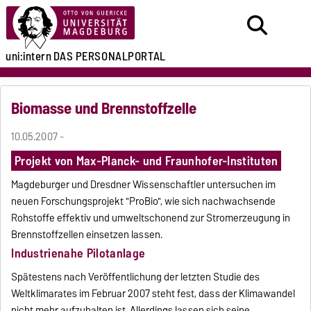
uni:intern
DAS PERSONALPORTAL
Biomasse und Brennstoffzelle
10.05.2007 -
Projekt von Max-Planck- und Fraunhofer-Instituten
Magdeburger und Dresdner Wissenschaftler untersuchen im
neuen Forschungsprojekt "ProBio", wie sich nachwachsende
Rohstoffe effektiv und umweltschonend zur Stromerzeugung in
Brennstoffzellen einsetzen lassen.
Industrienahe Pilotanlage
Spätestens nach Veröffentlichung der letzten Studie des
Weltklimarates im Februar 2007 steht fest, dass der Klimawandel
nicht mehr aufzuhalten ist. Allerdings lassen sich seine