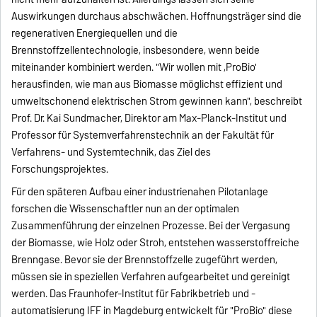
Auswirkungen durchaus abschwächen. Hoffnungsträger sind die
regenerativen Energiequellen und die
Brennstoffzellentechnologie, insbesondere, wenn beide
miteinander kombiniert werden. "Wir wollen mit ,ProBio'
herausfinden, wie man aus Biomasse möglichst effizient und
umweltschonend elektrischen Strom gewinnen kann", beschreibt
Prof. Dr. Kai Sundmacher, Direktor am Max-Planck-Institut und
Professor für Systemverfahrenstechnik an der Fakultät für
Verfahrens- und Systemtechnik, das Ziel des
Forschungsprojektes.
Für den späteren Aufbau einer industrienahen Pilotanlage
forschen die Wissenschaftler nun an der optimalen
Zusammenführung der einzelnen Prozesse. Bei der Vergasung
der Biomasse, wie Holz oder Stroh, entstehen wasserstoffreiche
Brenngase. Bevor sie der Brennstoffzelle zugeführt werden,
müssen sie in speziellen Verfahren aufgearbeitet und gereinigt
werden. Das Fraunhofer-Institut für Fabrikbetrieb und -
automatisierung IFF in Magdeburg entwickelt für "ProBio" diese