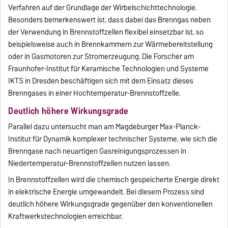
Verfahren auf der Grundlage der Wirbelschichttechnologie.
Besonders bemerkenswert ist, dass dabei das Brenngas neben
der Verwendung in Brennstoffzellen flexibel einsetzbar ist, so
beispielsweise auch in Brennkammern zur Wärmebereitstellung
oder in Gasmotoren zur Stromerzeugung. Die Forscher am
Fraunhofer-Institut für Keramische Technologien und Systeme
IKTS in Dresden beschäftigen sich mit dem Einsatz dieses
Brenngases in einer Hochtemperatur-Brennstoffzelle.
Deutlich höhere Wirkungsgrade
Parallel dazu untersucht man am Magdeburger Max-Planck-
Institut für Dynamik komplexer technischer Systeme, wie sich die
Brenngase nach neuartigen Gasreinigungsprozessen in
Niedertemperatur-Brennstoffzellen nutzen lassen.
In Brennstoffzellen wird die chemisch gespeicherte Energie direkt
in elektrische Energie umgewandelt. Bei diesem Prozess sind
deutlich höhere Wirkungsgrade gegenüber den konventionellen
Kraftwerkstechnologien erreichbar.