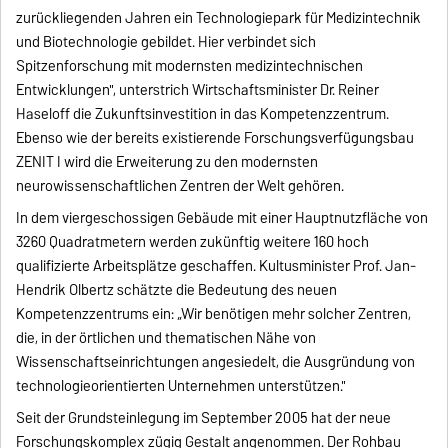
zurückliegenden Jahren ein Technologiepark für Medizintechnik
und Biotechnologie gebildet. Hier verbindet sich
Spitzenforschung mit modernsten medizintechnischen
Entwicklungen", unterstrich Wirtschaftsminister Dr. Reiner
Haseloff die Zukunftsinvestition in das Kompetenzzentrum.
Ebenso wie der bereits existierende Forschungsverfügungsbau
ZENIT I wird die Erweiterung zu den modernsten
neurowissenschaftlichen Zentren der Welt gehören.
In dem viergeschossigen Gebäude mit einer Hauptnutzfläche von
3260 Quadratmetern werden zukünftig weitere 160 hoch
qualifizierte Arbeitsplätze geschaffen. Kultusminister Prof. Jan-
Hendrik Olbertz schätzte die Bedeutung des neuen
Kompetenzzentrums ein: „Wir benötigen mehr solcher Zentren,
die, in der örtlichen und thematischen Nähe von
Wissenschaftseinrichtungen angesiedelt, die Ausgründung von
technologieorientierten Unternehmen unterstützen."
Seit der Grundsteinlegung im September 2005 hat der neue
Forschungskomplex zügig Gestalt angenommen. Der Rohbau