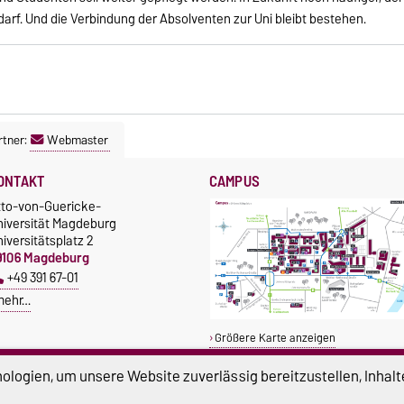
arf. Und die Verbindung der Absolventen zur Uni bleibt bestehen.
tner:
Webmaster
ONTAKT
CAMPUS
tto-von-Guericke-
niversität Magdeburg
iversitätsplatz 2
9106 Magdeburg
+49 391 67-01
mehr…
Größere Karte anzeigen
logien, um unsere Website zuverlässig bereitzustellen, Inhalt