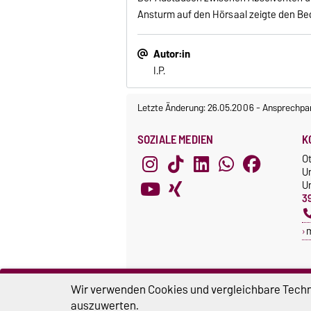
Ansturm auf den Hörsaal zeigte den Bed
Autor:in
I.P.
Letzte Änderung: 26.05.2006
-
Ansprechpar
SOZIALE MEDIEN
K
O
U
Un
3
Wir verwenden Cookies und vergleichbare Techno
auszuwerten.