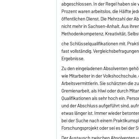
abgeschlossen. In der Regel haben sie 
Prozent waren arbeitslos, die Hälfte jed
öffentlichen Dienst. Die Mehrzahl der A
nicht mehr in Sachsen-Anhalt. Aus ihr
Methodenkompetenz, Kreativität, Selbst
che Schlüsselqualifikationen mit. Prak
fast vollständig. Vergleichsbefragunge
Ergebnisse.
Zu den eingeladenen Absolventen gehör
wie Mitarbeiter in der Volkshochschul
Arbeitsvermittlerin. Sie schätzten die
Gremienarbeit, als Hiwi oder durch Mita
Qualifikationen als sehr hoch ein. Pers
und der Abschluss aufgeführt sind, auf
etwas länger ist. Immer wieder betonte
bei der Suche nach einem Praktikumsplat
Forschungsprojekt oder sei es bei der S
Der Austausch zwischen Absolventen und