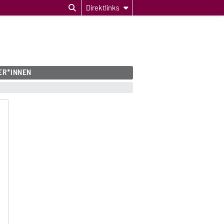
Direktlinks
ER*INNEN