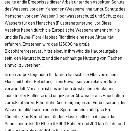
stellte er die Ergebnisse dieser Arbeit unter den Aspekten Schutz
des Wassers vor dem Menschen (Wasserreinhaltung), Schutz des
Menschen vor dem Wasser (Hochwasserschutz) und Schutz des
Wassers für den Menschen (Flussrenaturierung) vor. Diese
Aspekte haben durch die Europäische Wasserrahmenrichtlinie
und die Fauna-Flora-Habitat-Richtlinie eine neue Aktualität
erfahren. Entstehen wird das 125000 ha große
Biosphärenreservat „Mittelelbe". In ihm wird die Hauptaufgabe
sein, den Naturschutz und die nachhaltige Nutzung von Flächen
sinnvoll zu vereinen.
In den zurückliegenden 15 Jahren hat sich die Elbe von einem
Fluss mit hoher Belastung in ein Gewässer von relativer Güte
verwandelt. Vor allem ist das auf den drastischen Rückgang
industrieller Einflüsse und ungeklärter Abwässer aus Haushalten
zurückzuführen. Erhebliche Anstrengungen zur Verbesserung der
Wasserqualität seien noch im Spurenbereich nötig, so Prof.
Lüderitz. Eine Bedrohung für den Fluss stellt sein Ausbau dar.
Schon heute ist die Elbe mit 6900 Buhnen und 300 km Deich- und
Leitwerken kein natürlicher Fluss mehr.