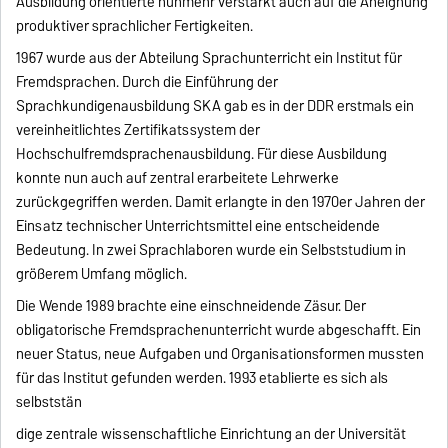
Ausbildung orientierte nunmehr verstärkt auch auf die Aneignung
produktiver sprachlicher Fertigkeiten.
1967 wurde aus der Abteilung Sprachunterricht ein Institut für
Fremdsprachen. Durch die Einführung der
Sprachkundigenausbildung SKA gab es in der DDR erstmals ein
vereinheitlichtes Zertifikatssystem der
Hochschulfremdsprachenausbildung. Für diese Ausbildung
konnte nun auch auf zentral erarbeitete Lehrwerke
zurückgegriffen werden. Damit erlangte in den 1970er Jahren der
Einsatz technischer Unterrichtsmittel eine entscheidende
Bedeutung. In zwei Sprachlaboren wurde ein Selbststudium in
größerem Umfang möglich.
Die Wende 1989 brachte eine einschneidende Zäsur. Der
obligatorische Fremdsprachenunterricht wurde abgeschafft. Ein
neuer Status, neue Aufgaben und Organisationsformen mussten
für das Institut gefunden werden. 1993 etablierte es sich als
selbststän
dige zentrale wissenschaftliche Einrichtung an der Universität