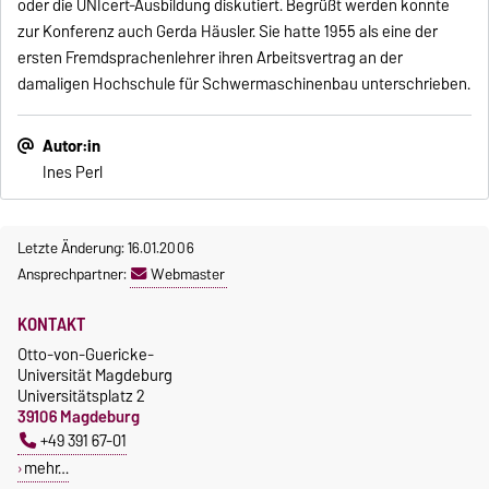
oder die UNIcert-Ausbildung diskutiert. Begrüßt werden konnte
zur Konferenz auch Gerda Häusler. Sie hatte 1955 als eine der
ersten Fremdsprachenlehrer ihren Arbeitsvertrag an der
damaligen Hochschule für Schwermaschinenbau unterschrieben.
Autor:in
Ines Perl
Letzte Änderung: 16.01.2006
Ansprechpartner:
Webmaster
KONTAKT
Otto-von-Guericke-
Universität Magdeburg
Universitätsplatz 2
39106 Magdeburg
+49 391 67-01
mehr…