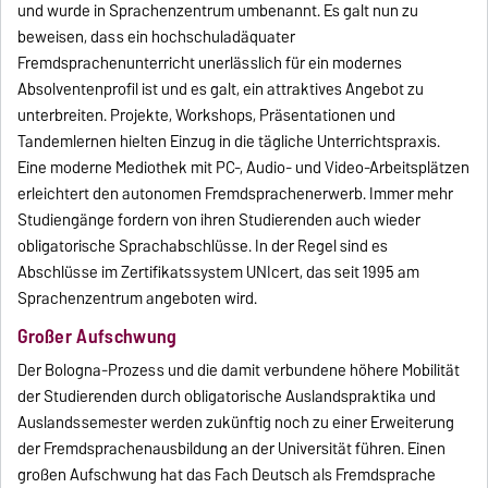
und wurde in Sprachenzentrum umbenannt. Es galt nun zu
beweisen, dass ein hochschuladäquater
Fremdsprachenunterricht unerlässlich für ein modernes
Absolventenprofil ist und es galt, ein attraktives Angebot zu
unterbreiten. Projekte, Workshops, Präsentationen und
Tandemlernen hielten Einzug in die tägliche Unterrichtspraxis.
Eine moderne Mediothek mit PC-, Audio- und Video-Arbeitsplätzen
erleichtert den autonomen Fremdsprachenerwerb. Immer mehr
Studiengänge fordern von ihren Studierenden auch wieder
obligatorische Sprachabschlüsse. In der Regel sind es
Abschlüsse im Zertifikatssystem UNIcert, das seit 1995 am
Sprachenzentrum angeboten wird.
Großer Aufschwung
Der Bologna-Prozess und die damit verbundene höhere Mobilität
der Studierenden durch obligatorische Auslandspraktika und
Auslandssemester werden zukünftig noch zu einer Erweiterung
der Fremdsprachenausbildung an der Universität führen. Einen
großen Aufschwung hat das Fach Deutsch als Fremdsprache