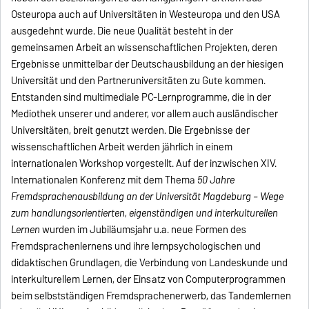
Osteuropa auch auf Universitäten in Westeuropa und den USA
ausgedehnt wurde. Die neue Qualität besteht in der
gemeinsamen Arbeit an wissenschaftlichen Projekten, deren
Ergebnisse unmittelbar der Deutschausbildung an der hiesigen
Universität und den Partneruniversitäten zu Gute kommen.
Entstanden sind multimediale PC-Lernprogramme, die in der
Mediothek unserer und anderer, vor allem auch ausländischer
Universitäten, breit genutzt werden. Die Ergebnisse der
wissenschaftlichen Arbeit werden jährlich in einem
internationalen Workshop vorgestellt. Auf der inzwischen XIV.
Internationalen Konferenz mit dem Thema
50 Jahre
Fremdsprachenausbildung an der Universität Magdeburg – Wege
zum handlungsorientierten, eigenständigen und interkulturellen
Lernen
wurden im Jubiläumsjahr u.a. neue Formen des
Fremdsprachenlernens und ihre lernpsychologischen und
didaktischen Grundlagen, die Verbindung von Landeskunde und
interkulturellem Lernen, der Einsatz von Computerprogrammen
beim selbstständigen Fremdsprachenerwerb, das Tandemlernen