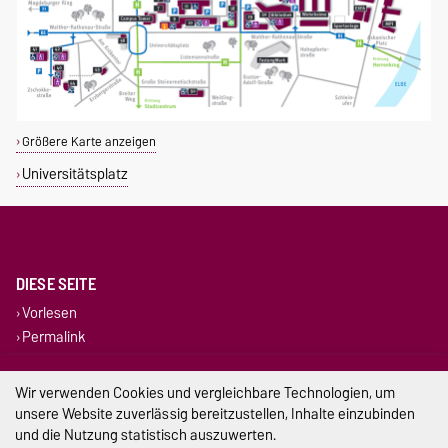
Größere Karte anzeigen
Universitätsplatz
DIESE SEITE
Vorlesen
Permalink
Impressum
Wir verwenden Cookies und vergleichbare Technologien, um
unsere Website zuverlässig bereitzustellen, Inhalte einzubinden
Datenschutz
und die Nutzung statistisch auszuwerten.