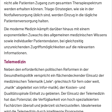
nicht alle Patienten Zugang zum gesamten Therapiespektrum
werden erhalten können. Triage-Strategien, wie sie in der
Notfallversorgung üblich sind, werden Einzug in die tägliche
Patientenversorgung halten.
Die moderne Medizin kämpft darüber hinaus mit einem
exponentiellen Zuwachs des allgemeinen medizinischen Wissens
sowie individueller Patientendaten, bei gleichzeitig
unzureichenden Zugriffsmöglichkeiten auf die relevanten
Informationen.
Telemedizin
Neben den erforderlichen politischen Reformen in der
Gesundheitspolitik verspricht ein flächendeckender Einsatz der
medizinischen Telematik („tele": griechisch für fern oder weit,
„matik" abgeleitet von Infor-matik), der Kosten- und
Qualitätsspirale Einhalt zu gebieten. Der Einsatz der Telemedizin
hat das Potenzial, die Verfügbarkeit von hoch spezialisierten
Fachärzten überall und jederzeit sicherzustellen. Idealerweise
wird die Telemedizin durch intelligente Programme