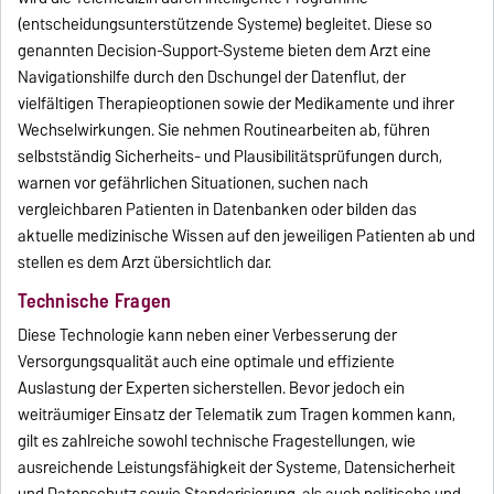
(entscheidungsunterstützende Systeme) begleitet. Diese so
genannten Decision-Support-Systeme bieten dem Arzt eine
Navigationshilfe durch den Dschungel der Datenflut, der
vielfältigen Therapieoptionen sowie der Medikamente und ihrer
Wechselwirkungen. Sie nehmen Routinearbeiten ab, führen
selbstständig Sicherheits- und Plausibilitätsprüfungen durch,
warnen vor gefährlichen Situationen, suchen nach
vergleichbaren Patienten in Datenbanken oder bilden das
aktuelle medizinische Wissen auf den jeweiligen Patienten ab und
stellen es dem Arzt übersichtlich dar.
Technische Fragen
Diese Technologie kann neben einer Verbesserung der
Versorgungsqualität auch eine optimale und effiziente
Auslastung der Experten sicherstellen. Bevor jedoch ein
weiträumiger Einsatz der Telematik zum Tragen kommen kann,
gilt es zahlreiche sowohl technische Fragestellungen, wie
ausreichende Leistungsfähigkeit der Systeme, Datensicherheit
und Datenschutz sowie Standarisierung, als auch politische und