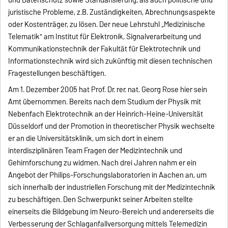
juristische Probleme, z.B. Zuständigkeiten, Abrechnungsaspekte
oder Kostenträger, zu lösen. Der neue Lehrstuhl „Medizinische
Telematik" am Institut für Elektronik, Signalverarbeitung und
Kommunikationstechnik der Fakultät für Elektrotechnik und
Informationstechnik wird sich zukünftig mit diesen technischen
Fragestellungen beschäftigen.
Am 1. Dezember 2005 hat Prof. Dr. rer. nat. Georg Rose hier sein
Amt übernommen. Bereits nach dem Studium der Physik mit
Nebenfach Elektrotechnik an der Heinrich-Heine-Universität
Düsseldorf und der Promotion in theoretischer Physik wechselte
er an die Universitätsklinik, um sich dort in einem
interdisziplinären Team Fragen der Medizintechnik und
Gehirnforschung zu widmen. Nach drei Jahren nahm er ein
Angebot der Philips-Forschungslaboratorien in Aachen an, um
sich innerhalb der industriellen Forschung mit der Medizintechnik
zu beschäftigen. Den Schwerpunkt seiner Arbeiten stellte
einerseits die Bildgebung im Neuro-Bereich und andererseits die
Verbesserung der Schlaganfallversorgung mittels Telemedizin