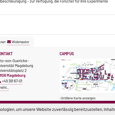
beschleunigung – zur Verfügung, die Forscher für ihre Experimente
tner:
Webmaster
ONTAKT
CAMPUS
tto-von-Guericke-
niversität Magdeburg
iversitätsplatz 2
9106 Magdeburg
+49 391 67-01
mehr…
Größere Karte anzeigen
logien, um unsere Website zuverlässig bereitzustellen, Inhalt