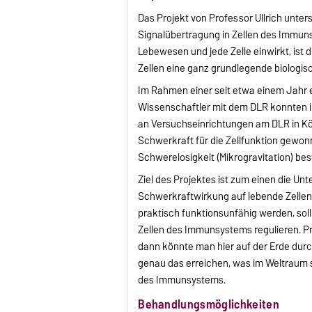
Das Projekt von Professor Ullrich unte
Signalübertragung in Zellen des Immuns
Lebewesen und jede Zelle einwirkt, ist
Zellen eine ganz grundlegende biologisc
Im Rahmen einer seit etwa einem Jahr
Wissenschaftler mit dem DLR konnten in
an Versuchseinrichtungen am DLR in Kö
Schwerkraft für die Zellfunktion gewon
Schwerelosigkeit (Mikrogravitation) bes
Ziel des Projektes ist zum einen die Un
Schwerkraftwirkung auf lebende Zellen
praktisch funktionsunfähig werden, sol
Zellen des Immunsystems regulieren. Pro
dann könnte man hier auf der Erde durc
genau das erreichen, was im Weltraum s
des Immunsystems.
Behandlungsmöglichkeiten