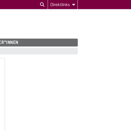
Direktlinks
ER*INNEN