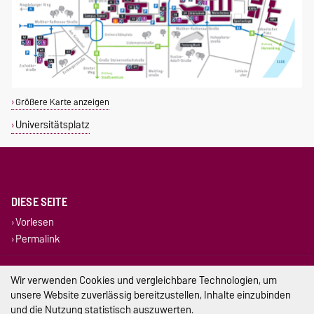
Größere Karte anzeigen
Universitätsplatz
DIESE SEITE
Vorlesen
Permalink
Impressum
Wir verwenden Cookies und vergleichbare Technologien, um
unsere Website zuverlässig bereitzustellen, Inhalte einzubinden
Datenschutz
und die Nutzung statistisch auszuwerten.