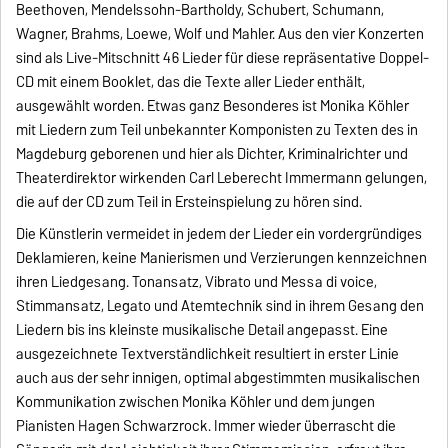
Beethoven, Mendelssohn-Bartholdy, Schubert, Schumann,
Wagner, Brahms, Loewe, Wolf und Mahler. Aus den vier Konzerten
sind als Live-Mitschnitt 46 Lieder für diese repräsentative Doppel-
CD mit einem Booklet, das die Texte aller Lieder enthält,
ausgewählt worden. Etwas ganz Besonderes ist Monika Köhler
mit Liedern zum Teil unbekannter Komponisten zu Texten des in
Magdeburg geborenen und hier als Dichter, Kriminalrichter und
Theaterdirektor wirkenden Carl Leberecht Immermann gelungen,
die auf der CD zum Teil in Ersteinspielung zu hören sind.
Die Künstlerin vermeidet in jedem der Lieder ein vordergründiges
Deklamieren, keine Manierismen und Verzierungen kennzeichnen
ihren Liedgesang. Tonansatz, Vibrato und Messa di voice,
Stimmansatz, Legato und Atemtechnik sind in ihrem Gesang den
Liedern bis ins kleinste musikalische Detail angepasst. Eine
ausgezeichnete Textverständlichkeit resultiert in erster Linie
auch aus der sehr innigen, optimal abgestimmten musikalischen
Kommunikation zwischen Monika Köhler und dem jungen
Pianisten Hagen Schwarzrock. Immer wieder überrascht die