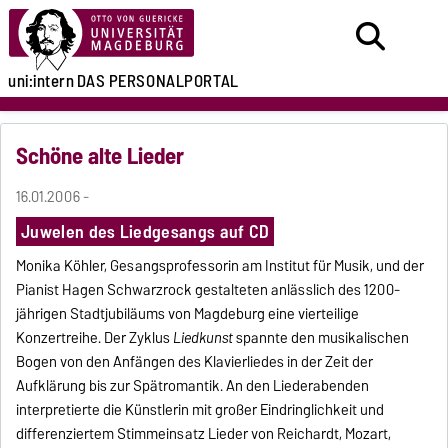
uni:intern
DAS PERSONALPORTAL
Schöne alte Lieder
16.01.2006 -
Juwelen des Liedgesangs auf CD
Monika Köhler, Gesangsprofessorin am Institut für Musik, und der
Pianist Hagen Schwarzrock gestalteten anlässlich des 1200-
jährigen Stadtjubiläums von Magdeburg eine vierteilige
Konzertreihe. Der Zyklus
Liedkunst
spannte den musikalischen
Bogen von den Anfängen des Klavierliedes in der Zeit der
Aufklärung bis zur Spätromantik. An den Liederabenden
interpretierte die Künstlerin mit großer Eindringlichkeit und
differenziertem Stimmeinsatz Lieder von Reichardt, Mozart,