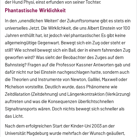
der Hund Physi, einst erfunden von seiner Tochter.
Phantastische Wirklichkeit
In den „unendlichen Weiten" der Zukunftsromane gibt es stets ein
universelles Jetzt. Die Wirklichkeit, die uns Albert Einstein vor 100
Jahren enthüllt hat, ist jedoch viel phantastischer. Es gibt keine
allgemeingültige Gegenwart. Bewegt sich ein Zug oder steht er
still? Wie schnell bewegt sich ein Ball, der in einem fahrenden Zug
geworfen wird? Was sieht der Beobachter des Zuges auf dem
Bahnsteig? Fragen auf die Professor Kassner Antworten gab und
dafür nicht nur bei Einstein nachgeschlagen hatte, sondern auch
die Theorien und Instrumente von Newton, Gallilei, Maxwell oder
Michelson vorstellte. Deutlich wurde, dass Phänomene wie
Zeitdilatation (Zeitdehnung) und Längenkontraktion (Verkürzung)
auftreten und was die Konsequenzen überlichtschnellen
Signaltransports wären. Doch nichts bewegt sich schneller als
das Licht.
Nach dem erfolgreichen Start der Kinder-Uni 2003 an der
Universität Magdeburg wurde mehrfach der Wunsch geäußert,