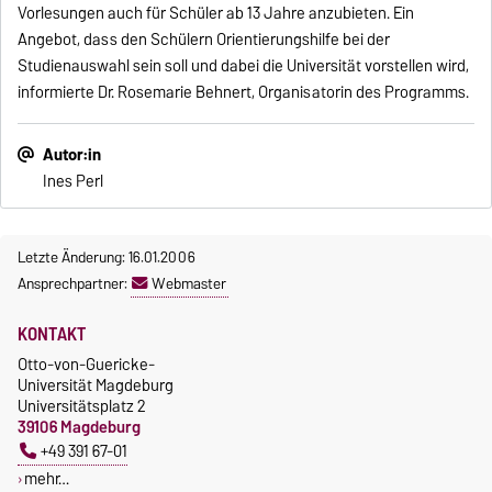
Vorlesungen auch für Schüler ab 13 Jahre anzubieten. Ein
Angebot, dass den Schülern Orientierungshilfe bei der
Studienauswahl sein soll und dabei die Universität vorstellen wird,
informierte Dr. Rosemarie Behnert, Organisatorin des Programms.
Autor:in
Ines Perl
Letzte Änderung: 16.01.2006
Ansprechpartner:
Webmaster
KONTAKT
Otto-von-Guericke-
Universität Magdeburg
Universitätsplatz 2
39106 Magdeburg
+49 391 67-01
mehr…