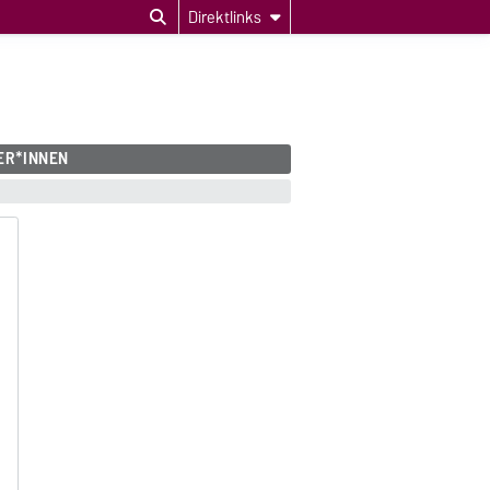
Direktlinks
ER*INNEN