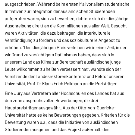
ausgeschrieben. Während beim ersten Mal vor allem studentische
Initiativen zur Integration der ausländischen Studierenden
aufgerufen waren, sich zu bewerben, richtete sich die diesjährige
Auschreibung direkt an die Kommilitonen aus aller Welt. Gesucht
waren Aktivitäten, die dazu beitragen, die interkulturelle
Verständigung zu fördern und das soziokulturelle Angebot zu
erhöhen. "Den diesjährigen Preis verleihen wir in einer Zeit, in der
wir Grund zu vorsichtigem Optimismus haben, dass sich in
unserem Land das Klima zur Bereitschaft ausländische junge
Leute willkommen zu heißen verbessert hat", wandte sich der
Vorsitzende der Landesrektorenkonferenz und Rektor unserer
Universität, Prof. Dr. Klaus Erich Pollmann an die Preisträger.
Eine Jury aus Vertretern aller Hochschulen des Landes hat aus
den zehn anspruchsvollen Bewerbungen, die drei
Hauptpreisträger ausgewählt. Aus der Otto-von-Guericke-
Universität hatte es keine Bewerbungen gegeben. Kriterien für die
Bewertung waren u.a., dass die Initiative von ausländischen
Studierenden ausgehen und das Projekt außerhalb des