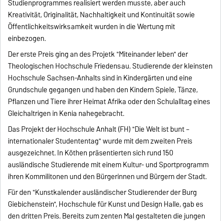
Studienprogrammes realisiert werden musste, aber auch
Kreativität, Originalität, Nachhaltigkeit und Kontinuität sowie
Öffentlichkeitswirksamkeit wurden in die Wertung mit
einbezogen.
Der erste Preis ging an des Projetk "Miteinander leben" der
Theologischen Hochschule Friedensau. Studierende der kleinsten
Hochschule Sachsen-Anhalts sind in Kindergärten und eine
Grundschule gegangen und haben den Kindern Spiele, Tänze,
Pflanzen und Tiere ihrer Heimat Afrika oder den Schulalltag eines
Gleichaltrigen in Kenia nahegebracht.
Das Projekt der Hochschule Anhalt (FH) "Die Welt ist bunt –
internationaler Studententag" wurde mit dem zweiten Preis
ausgezeichnet. In Köthen präsentierten sich rund 150
ausländische Studierende mit einem Kultur- und Sportprogramm
ihren Kommilitonen und den Bürgerinnen und Bürgern der Stadt.
Für den "Kunstkalender ausländischer Studierender der Burg
Giebichenstein", Hochschule für Kunst und Design Halle, gab es
den dritten Preis. Bereits zum zenten Mal gestalteten die jungen