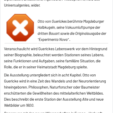
Universalgenies, wider.
Otto von Guerickes berühmte Magdeburger
Halbkugeln, seine Vakuumluftpumpe der
dritten Bauart sowie die Originalausgabe der
"Experimenta Nova"
.
Veranschaulicht wird Guerickes Lebenswerk vor dem Hintegrund
seiner Biographie, beleuchtet werden Stationen seines Lebens,
seine Funktionen und Aufgaben, seine familiäre Situation, die
Rolle, die er in seiner Heimatstadt Magdeburg spielte.
Die Ausstellung untergliedert sich in acht Kapitel. Otto von
Guericke wird in eine Zeit des Wandels und der Neurorientierung
hineingeboren. Philosophen, Naturforscher oder Baumeister
erschütterten die Gewißheiten des mittelalterlichen Weltbildes.
Dies beschreibt die erste Station der Ausstellung
Alte und neue
Weltbilder um 1600
.