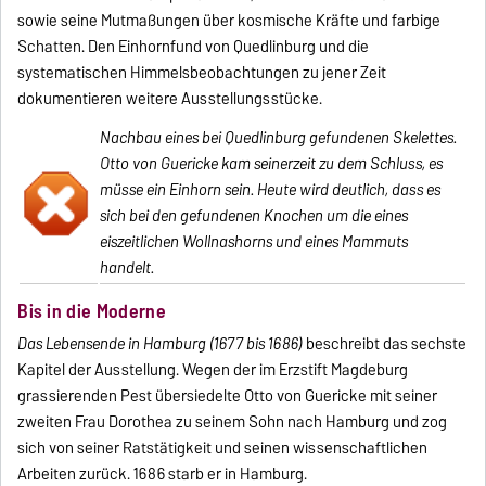
sowie seine Mutmaßungen über kosmische Kräfte und farbige
Schatten. Den Einhornfund von Quedlinburg und die
systematischen Himmelsbeobachtungen zu jener Zeit
dokumentieren weitere Ausstellungsstücke.
Nachbau eines bei Quedlinburg gefundenen Skelettes.
Otto von Guericke kam seinerzeit zu dem Schluss, es
müsse ein Einhorn sein. Heute wird deutlich, dass es
sich bei den gefundenen Knochen um die eines
eiszeitlichen Wollnashorns und eines Mammuts
handelt.
Bis in die Moderne
Das Lebensende in Hamburg (1677 bis 1686)
beschreibt das sechste
Kapitel der Ausstellung. Wegen der im Erzstift Magdeburg
grassierenden Pest übersiedelte Otto von Guericke mit seiner
zweiten Frau Dorothea zu seinem Sohn nach Hamburg und zog
sich von seiner Ratstätigkeit und seinen wissenschaftlichen
Arbeiten zurück. 1686 starb er in Hamburg.