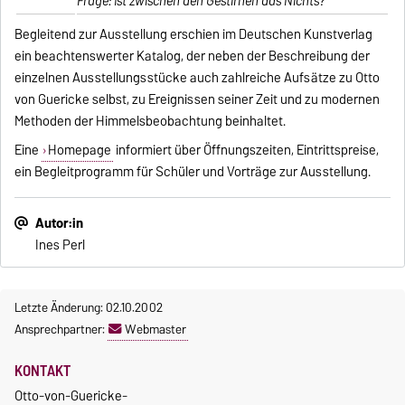
Frage: Ist zwischen den Gestirnen das Nichts?
Begleitend zur Ausstellung erschien im Deutschen Kunstverlag
ein beachtenswerter Katalog, der neben der Beschreibung der
einzelnen Ausstellungsstücke auch zahlreiche Aufsätze zu Otto
von Guericke selbst, zu Ereignissen seiner Zeit und zu modernen
Methoden der Himmelsbeobachtung beinhaltet.
Eine
Homepage
informiert über Öffnungszeiten, Eintrittspreise,
ein Begleitprogramm für Schüler und Vorträge zur Ausstellung.
Autor:in
Ines Perl
Letzte Änderung: 02.10.2002
Ansprechpartner:
Webmaster
KONTAKT
Otto-von-Guericke-