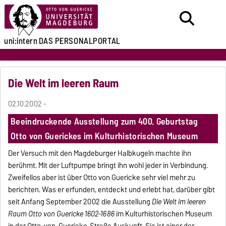
uni:intern
DAS PERSONALPORTAL
Die Welt im leeren Raum
02.10.2002 -
Beeindruckende Ausstellung zum 400. Geburtstag
Otto von Guerickes im Kulturhistorischen Museum
Der Versuch mit den Magdeburger Halbkugeln machte ihn
berühmt. Mit der Luftpumpe bringt ihn wohl jeder in Verbindung.
Zweifellos aber ist über Otto von Guericke sehr viel mehr zu
berichten. Was er erfunden, entdeckt und erlebt hat, darüber gibt
seit Anfang September 2002 die Ausstellung
Die Welt im leeren
Raum Otto von Guericke 1602-1686
im Kulturhistorischen Museum
in der Otto-von-Guericke-Straße Auskunft. Sie ist einer der