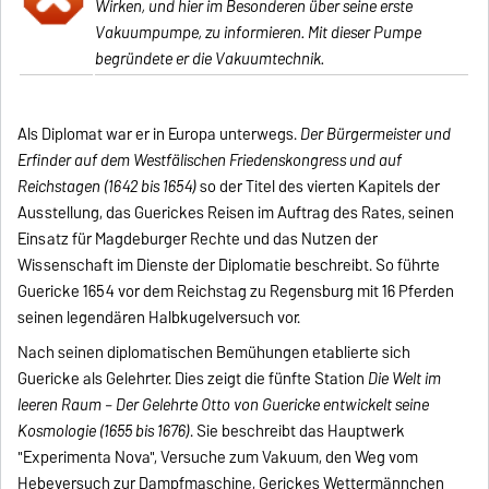
Wirken, und hier im Besonderen über seine erste
Vakuumpumpe, zu informieren. Mit dieser Pumpe
begründete er die Vakuumtechnik.
Als Diplomat war er in Europa unterwegs.
Der Bürgermeister und
Erfinder auf dem Westfälischen Friedenskongress und auf
Reichstagen (1642 bis 1654)
so der Titel des vierten Kapitels der
Ausstellung, das Guerickes Reisen im Auftrag des Rates, seinen
Einsatz für Magdeburger Rechte und das Nutzen der
Wissenschaft im Dienste der Diplomatie beschreibt. So führte
Guericke 1654 vor dem Reichstag zu Regensburg mit 16 Pferden
seinen legendären Halbkugelversuch vor.
Nach seinen diplomatischen Bemühungen etablierte sich
Guericke als Gelehrter. Dies zeigt die fünfte Station
Die Welt im
leeren Raum – Der Gelehrte Otto von Guericke entwickelt seine
Kosmologie (1655 bis 1676)
. Sie beschreibt das Hauptwerk
"Experimenta Nova", Versuche zum Vakuum, den Weg vom
Hebeversuch zur Dampfmaschine, Gerickes Wettermännchen