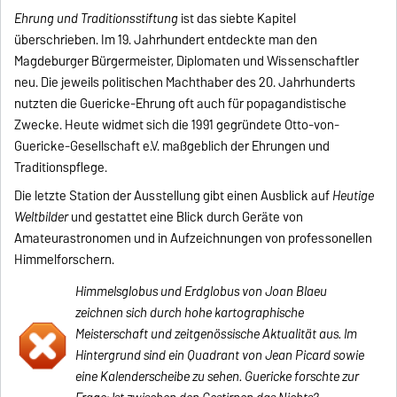
Ehrung und Traditionsstiftung
ist das siebte Kapitel
überschrieben. Im 19. Jahrhundert entdeckte man den
Magdeburger Bürgermeister, Diplomaten und Wissenschaftler
neu. Die jeweils politischen Machthaber des 20. Jahrhunderts
nutzten die Guericke-Ehrung oft auch für popagandistische
Zwecke. Heute widmet sich die 1991 gegründete Otto-von-
Guericke-Gesellschaft e.V. maßgeblich der Ehrungen und
Traditionspflege.
Die letzte Station der Ausstellung gibt einen Ausblick auf
Heutige
Weltbilder
und gestattet eine Blick durch Geräte von
Amateurastronomen und in Aufzeichnungen von professonellen
Himmelforschern.
Himmelsglobus und Erdglobus von Joan Blaeu
zeichnen sich durch hohe kartographische
Meisterschaft und zeitgenössische Aktualität aus. Im
Hintergrund sind ein Quadrant von Jean Picard sowie
eine Kalenderscheibe zu sehen. Guericke forschte zur