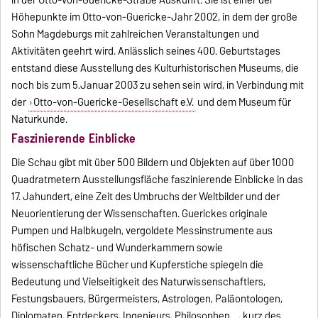
Höhepunkte im Otto-von-Guericke-Jahr 2002, in dem der große
Sohn Magdeburgs mit zahlreichen Veranstaltungen und
Aktivitäten geehrt wird. Anlässlich seines 400. Geburtstages
entstand diese Ausstellung des Kulturhistorischen Museums, die
noch bis zum 5.Januar 2003 zu sehen sein wird, in Verbindung mit
der
Otto-von-Guericke-Gesellschaft e.V.
und dem Museum für
Naturkunde.
Faszinierende Einblicke
Die Schau gibt mit über 500 Bildern und Objekten auf über 1000
Quadratmetern Ausstellungsfläche faszinierende Einblicke in das
17. Jahundert, eine Zeit des Umbruchs der Weltbilder und der
Neuorientierung der Wissenschaften. Guerickes originale
Pumpen und Halbkugeln, vergoldete Messinstrumente aus
höfischen Schatz- und Wunderkammern sowie
wissenschaftliche Bücher und Kupferstiche spiegeln die
Bedeutung und Vielseitigkeit des Naturwissenschaftlers,
Festungsbauers, Bürgermeisters, Astrologen, Paläontologen,
Diplomaten, Entdeckers, Ingenieurs, Philosophen ..., kurz des