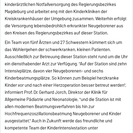
kinderärztlichen Notfallversorgung des Regierungsbezirkes
Magdeburg und arbeitet eng mit den Kinderkliniken der
Kreiskrankenhäuser der Umgebung zusammen. Weiterhin erfolgt
die Versorgung lebensbedrohlich erkrankter Neugeborener aus
den Kreisen des Regierungsbezirkes auf dieser Station.
Ein Team von fünf Ärzten und 27 Schwestern kümmert sich um
das Wohlergehen der schwerkranken, kleinen Patienten.
Ausschließlich zur Betreuung dieser Station steht rund um die Uhr
ein diensthabender Arzt zur Verfügung. "Auf der Station sind zehn
Intensivplätze, davon vier Neugeborenen- und sechs
Kinderbeatmungsplätze. So können zum Beispiel herzkranke
Kinder vor und nach einer Herzoperation besser betreut werden",
informiert Prof. Dr. Gerhard Jorch, Direktor der Klinik für
Allgemeine Pädiatrie und Neonatologie, "und die Station ist mit
allen modernen Beatmungsverfahren bis hin zur
Hochfrequenzoszillationsbeatmung Neugeborener und Kinder
ausgestattet." Auch in Zukunft werde das freundliche und
kompetente Team der Kinderintensivstation unter