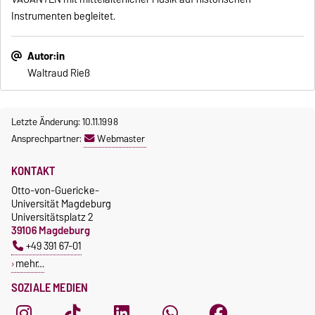
Instrumenten begleitet.
Autor:in
Waltraud Rieß
Letzte Änderung: 10.11.1998
Ansprechpartner:
Webmaster
KONTAKT
Otto-von-Guericke-
Universität Magdeburg
Universitätsplatz 2
39106 Magdeburg
+49 391 67-01
mehr…
SOZIALE MEDIEN