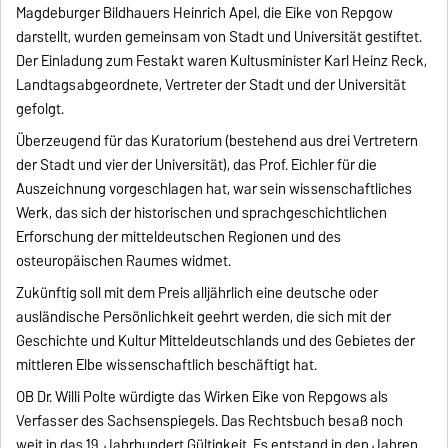
Magdeburger Bildhauers Heinrich Apel, die Eike von Repgow
darstellt, wurden gemeinsam von Stadt und Universität gestiftet.
Der Einladung zum Festakt waren Kultusminister Karl Heinz Reck,
Landtagsabgeordnete, Vertreter der Stadt und der Universität
gefolgt.
Überzeugend für das Kuratorium (bestehend aus drei Vertretern
der Stadt und vier der Universität), das Prof. Eichler für die
Auszeichnung vorgeschlagen hat, war sein wissenschaftliches
Werk, das sich der historischen und sprachgeschichtlichen
Erforschung der mitteldeutschen Regionen und des
osteuropäischen Raumes widmet.
Zukünftig soll mit dem Preis alljährlich eine deutsche oder
ausländische Persönlichkeit geehrt werden, die sich mit der
Geschichte und Kultur Mitteldeutschlands und des Gebietes der
mittleren Elbe wissenschaftlich beschäftigt hat.
OB Dr. Willi Polte würdigte das Wirken Eike von Repgows als
Verfasser des Sachsenspiegels. Das Rechtsbuch besaß noch
weit in das 19. Jahrhundert Gültigkeit. Es entstand in den Jahren