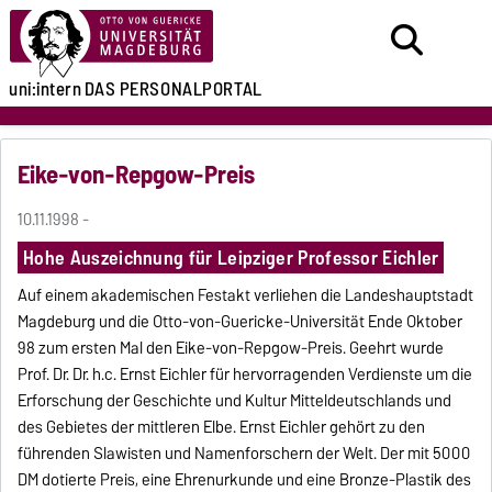
uni:intern
DAS PERSONALPORTAL
Eike-von-Repgow-Preis
10.11.1998 -
Hohe Auszeichnung für Leipziger Professor Eichler
Auf einem akademischen Festakt verliehen die Landeshauptstadt
Magdeburg und die Otto-von-Guericke-Universität Ende Oktober
98 zum ersten Mal den Eike-von-Repgow-Preis. Geehrt wurde
Prof. Dr. Dr. h.c. Ernst Eichler für hervorragenden Verdienste um die
Erforschung der Geschichte und Kultur Mitteldeutschlands und
des Gebietes der mittleren Elbe. Ernst Eichler gehört zu den
führenden Slawisten und Namenforschern der Welt. Der mit 5000
DM dotierte Preis, eine Ehrenurkunde und eine Bronze-Plastik des