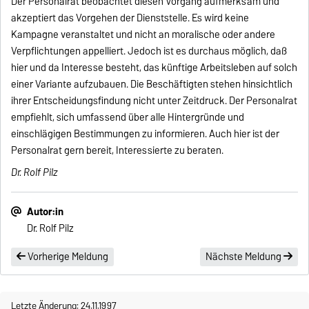
Der Personalrat beobachtet diesen Vorgang aufmerksam und
akzeptiert das Vorgehen der Dienststelle. Es wird keine
Kampagne veranstaltet und nicht an moralische oder andere
Verpflichtungen appelliert. Jedoch ist es durchaus möglich, daß
hier und da Interesse besteht, das künftige Arbeitsleben auf solch
einer Variante aufzubauen. Die Beschäftigten stehen hinsichtlich
ihrer Entscheidungsfindung nicht unter Zeitdruck. Der Personalrat
empfiehlt, sich umfassend über alle Hintergründe und
einschlägigen Bestimmungen zu informieren. Auch hier ist der
Personalrat gern bereit, Interessierte zu beraten.
Dr. Rolf Pilz
Autor:in
Dr. Rolf Pilz
Vorherige Meldung
Nächste Meldung
Letzte Änderung: 24.11.1997