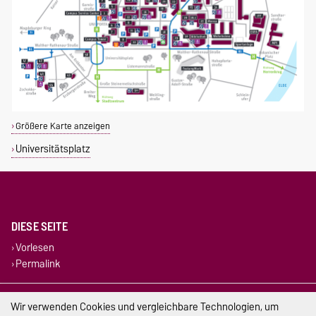
Größere Karte anzeigen
Universitätsplatz
DIESE SEITE
Vorlesen
Permalink
Impressum
Wir verwenden Cookies und vergleichbare Technologien, um