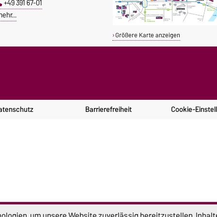
+49 391 67-01
mehr…
Größere Karte anzeigen
atenschutz
Barrierefreiheit
Cookie-Einstel
logien, um unsere Website zuverlässig bereitzustellen, Inhalt