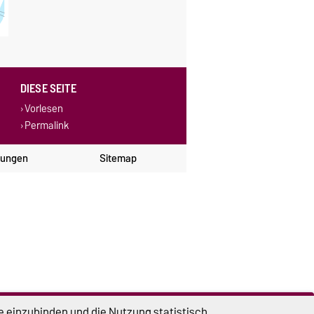
DIESE SEITE
Vorlesen
Permalink
lungen
Sitemap
e einzubinden und die Nutzung statistisch