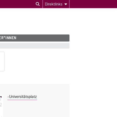
Direktlinks
ER*INNEN
Universitätsplatz