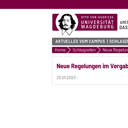
uni:
DAS
AKTUELLES VOM CAMPUS
SCHLAGZ
Home
Schlagzeilen
Neue Regelun
Neue Regelungen im Verga
25.01.2023 -