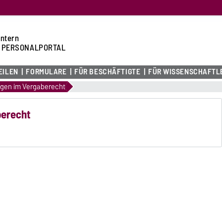
intern
 PERSONALPORTAL
EILEN
FORMULARE
FÜR BESCHÄFTIGTE
FÜR WISSENSCHAFTL
gen im Vergaberecht
berecht