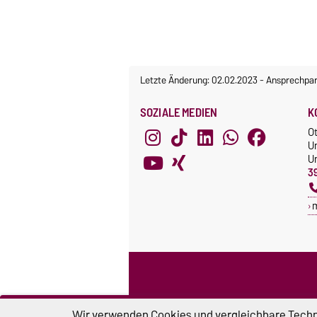
Letzte Änderung: 02.02.2023
-
Ansprechpar
SOZIALE MEDIEN
K
O
U
Un
3
Wir verwenden Cookies und vergleichbare Techno