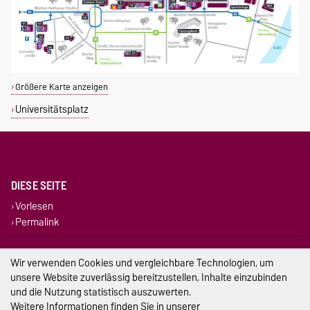
Größere Karte anzeigen
Universitätsplatz
DIESE SEITE
Vorlesen
Permalink
Impressum
Wir verwenden Cookies und vergleichbare Technologien, um
unsere Website zuverlässig bereitzustellen, Inhalte einzubinden
Datenschutz
und die Nutzung statistisch auszuwerten.
Weitere Informationen finden Sie in unserer