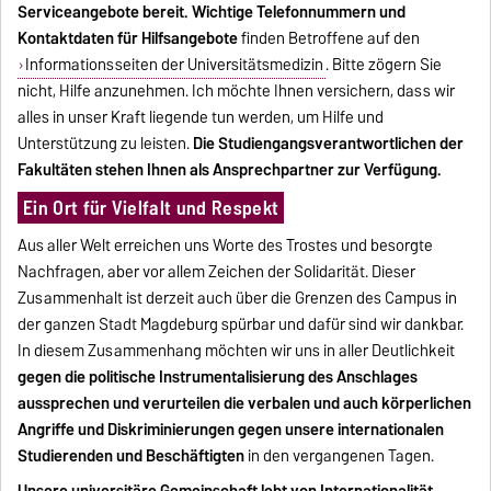
Serviceangebote bereit.
Wichtige Telefonnummern und
Kontaktdaten für Hilfsangebote
finden Betroffene auf den
Informationsseiten der Universitätsmedizin
. Bitte zögern Sie
nicht, Hilfe anzunehmen. Ich möchte Ihnen versichern, dass wir
alles in unser Kraft liegende tun werden, um Hilfe und
Unterstützung zu leisten.
Die Studiengangsverantwortlichen der
Fakultäten stehen Ihnen als Ansprechpartner zur Verfügung.
Ein Ort für Vielfalt und Respekt
Aus aller Welt erreichen uns Worte des Trostes und besorgte
Nachfragen, aber vor allem Zeichen der Solidarität. Dieser
Zusammenhalt ist derzeit auch über die Grenzen des Campus in
der ganzen Stadt Magdeburg spürbar und dafür sind wir dankbar.
In diesem Zusammenhang möchten wir uns in aller Deutlichkeit
gegen die politische Instrumentalisierung des Anschlages
aussprechen und verurteilen die verbalen und auch körperlichen
Angriffe und Diskriminierungen gegen unsere internationalen
Studierenden und Beschäftigten
in den vergangenen Tagen.
Unsere universitäre Gemeinschaft lebt von Internationalität,