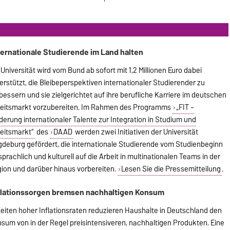
ternationale Studierende im Land halten
 Universität wird vom Bund ab sofort mit 1,2 Millionen Euro dabei
erstützt, die Bleibeperspektiven internationaler Studierender zu
bessern und sie zielgerichtet auf ihre berufliche Karriere im deutschen
eitsmarkt vorzubereiten. Im Rahmen des Programms
„FIT –
derung internationaler Talente zur Integration in Studium und
eitsmarkt“
des
DAAD
werden zwei Initiativen der Universität
deburg gefördert, die internationale Studierende vom Studienbeginn
sprachlich und kulturell auf die Arbeit in multinationalen Teams in der
ion und darüber hinaus vorbereiten.
Lesen Sie die Pressemitteilung
.
flationssorgen bremsen nachhaltigen Konsum
Zeiten hoher Inflationsraten reduzieren Haushalte in Deutschland den
sum von in der Regel preisintensiveren, nachhaltigen Produkten. Eine