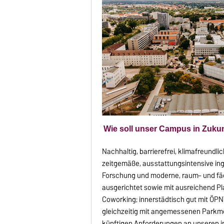
Wie soll unser Campus in Zuku
Nachhaltig, barrierefrei, klimafreundlic
zeitgemäße, ausstattungsintensive in
Forschung und moderne, raum– und fä
ausgerichtet sowie mit ausreichend Pl
Coworking; innerstädtisch gut mit ÖPN
gleichzeitig mit angemessenen Parkmög
künftigen Anforderungen an unseren 