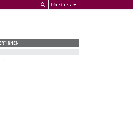
Direktlinks
ER*INNEN