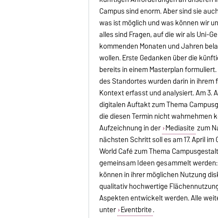
Campus sind enorm. Aber sind sie auch 
was ist möglich und was können wir un
alles sind Fragen, auf die wir als Uni-
kommenden Monaten und Jahren belas
wollen. Erste Gedanken über die künf
bereits in einem Masterplan formuliert.
des Standortes wurden darin in ihrem 
Kontext erfasst und analysiert. Am 3. A
digitalen Auftakt zum Thema Campusgest
die diesen Termin nicht wahrnehmen k
Aufzeichnung in der
Mediasite
zum Na
nächsten Schritt soll es am 17. April i
World Café zum Thema Campusgestaltu
gemeinsam Ideen gesammelt werden: 
können in ihrer möglichen Nutzung disk
qualitativ hochwertige Flächennutzun
Aspekten entwickelt werden. Alle weit
unter
Eventbrite
.