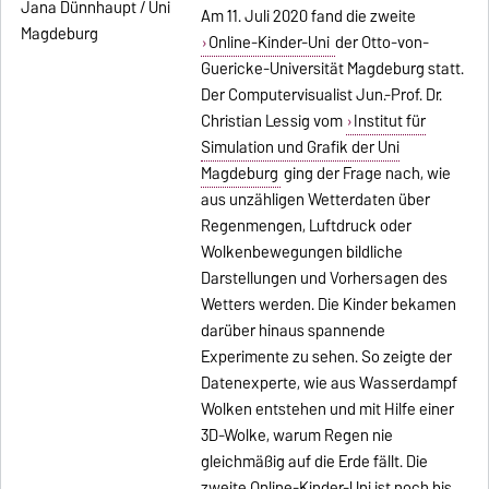
Am 11. Juli 2020 fand die zweite
Online-Kinder-Uni
der Otto-von-
Guericke-Universität Magdeburg statt.
Der Computervisualist Jun.-Prof. Dr.
Christian Lessig vom
Institut für
Simulation und Grafik der Uni
Magdeburg
ging der Frage nach, wie
aus unzähligen Wetterdaten über
Regenmengen, Luftdruck oder
Wolkenbewegungen bildliche
Darstellungen und Vorhersagen des
Wetters werden. Die Kinder bekamen
darüber hinaus spannende
Experimente zu sehen. So zeigte der
Datenexperte, wie aus Wasserdampf
Wolken entstehen und mit Hilfe einer
3D-Wolke, warum Regen nie
gleichmäßig auf die Erde fällt. Die
zweite Online-Kinder-Uni ist noch bis