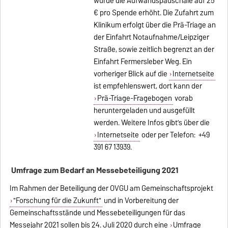
wurde die Aufwandspauschale auf 25
€ pro Spende erhöht. Die Zufahrt zum
Klinikum erfolgt über die Prä-Triage an
der Einfahrt Notaufnahme/Leipziger
Straße, sowie zeitlich begrenzt an der
Einfahrt Fermersleber Weg. Ein
vorheriger Blick auf die
Internetseite
ist empfehlenswert, dort kann der
Prä-Triage-Fragebogen
vorab
heruntergeladen und ausgefüllt
werden. Weitere Infos gibt’s über die
Internetseite
oder per Telefon: +49
391 67 13939.
Umfrage zum Bedarf an Messebeteiligung 2021
Im Rahmen der Beteiligung der OVGU am Gemeinschaftsprojekt
"Forschung für die Zukunft"
und in Vorbereitung der
Gemeinschaftsstände und Messebeteiligungen für das
Messejahr 2021 sollen bis 24. Juli 2020 durch eine
Umfrage