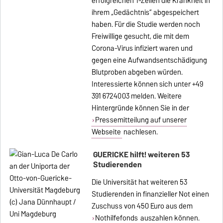
erfolgreichen T-Zellen die Krankheit in
ihrem „Gedächtnis“ abgespeichert
haben. Für die Studie werden noch
Freiwillige gesucht, die mit dem
Corona-Virus infiziert waren und
gegen eine Aufwandsentschädigung
Blutproben abgeben würden.
Interessierte können sich unter +49
391 6724003 melden. Weitere
Hintergründe können Sie in der
Pressemitteilung auf unserer
Webseite
nachlesen.
GUERICKE hilft! weiteren 53
Studierenden
Die Universität hat weiteren 53
Studierenden in finanzieller Not einen
Zuschuss von 450 Euro aus dem
Nothilfefonds
auszahlen können.