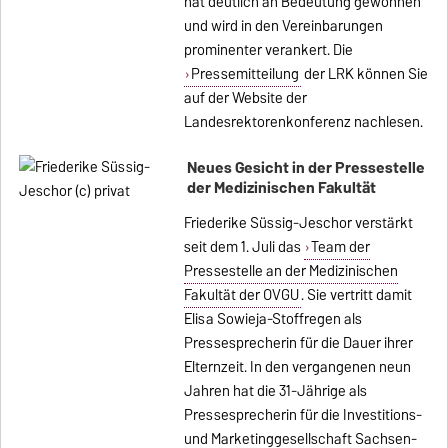
hat deutlich an Bedeutung gewonnen
und wird in den Vereinbarungen
prominenter verankert. Die
Pressemitteilung
der LRK können Sie
auf der Website der
Landesrektorenkonferenz nachlesen.
Neues Gesicht in der Pressestelle
der Medizinischen Fakultät
Friederike Süssig-Jeschor verstärkt
seit dem 1. Juli das
Team der
Pressestelle an der Medizinischen
Fakultät der OVGU
. Sie vertritt damit
Elisa Sowieja-Stoffregen als
Pressesprecherin für die Dauer ihrer
Elternzeit. In den vergangenen neun
Jahren hat die 31-Jährige als
Pressesprecherin für die Investitions-
und Marketinggesellschaft Sachsen-