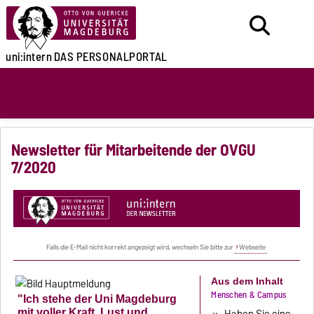
uni:intern
DAS PERSONALPORTAL
Newsletter für Mitarbeitende der OVGU
7/2020
Falls die E-Mail nicht korrekt angezeigt wird, wechseln Sie bitte zur
Webseite
Aus dem Inhalt
Menschen & Campus
"Ich stehe der Uni Magdeburg
mit voller Kraft, Lust und