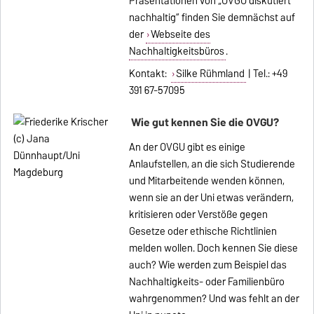
Präsentationen von „OVGU diskutiert
nachhaltig“ finden Sie demnächst auf
der
Webseite des
Nachhaltigkeitsbüros
.
Kontakt:
Silke Rühmland
| Tel.: +49
391 67-57095
Wie gut kennen Sie die OVGU?
An der OVGU gibt es einige
Anlaufstellen, an die sich Studierende
und Mitarbeitende wenden können,
wenn sie an der Uni etwas verändern,
kritisieren oder Verstöße gegen
Gesetze oder ethische Richtlinien
melden wollen. Doch kennen Sie diese
auch? Wie werden zum Beispiel das
Nachhaltigkeits- oder Familienbüro
wahrgenommen? Und was fehlt an der