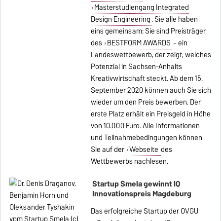
Masterstudiengang Integrated
Design Engineering
. Sie alle haben
eins gemeinsam: Sie sind Preisträger
des
BESTFORM AWARDS
– ein
Landeswettbewerb, der zeigt, welches
Potenzial in Sachsen-Anhalts
Kreativwirtschaft steckt. Ab dem 15.
September 2020 können auch Sie sich
wieder um den Preis bewerben. Der
erste Platz erhält ein Preisgeld in Höhe
von 10.000 Euro. Alle Informationen
und Teilnahmebedingungen können
Sie auf der
Webseite
des
Wettbewerbs nachlesen.
Startup Smela gewinnt IQ
Innovationspreis Magdeburg
Das erfolgreiche Startup der OVGU