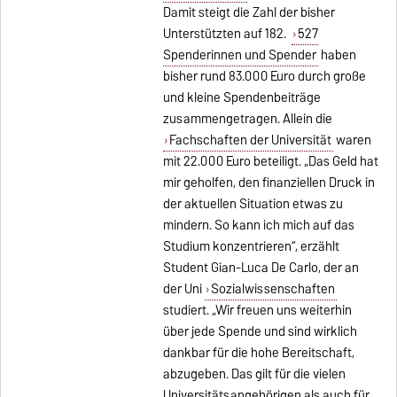
Damit steigt die Zahl der bisher
Unterstützten auf 182.
527
Spenderinnen und Spender
haben
bisher rund 83.000 Euro durch große
und kleine Spendenbeiträge
zusammengetragen. Allein die
Fachschaften der Universität
waren
mit 22.000 Euro beteiligt. „Das Geld hat
mir geholfen, den finanziellen Druck in
der aktuellen Situation etwas zu
mindern. So kann ich mich auf das
Studium konzentrieren“, erzählt
Student Gian-Luca De Carlo, der an
der Uni
Sozialwissenschaften
studiert. „Wir freuen uns weiterhin
über jede Spende und sind wirklich
dankbar für die hohe Bereitschaft,
abzugeben. Das gilt für die vielen
Universitätsangehörigen als auch für