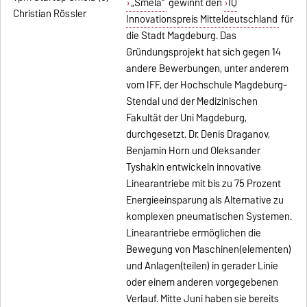
„Smela“
gewinnt den
IQ
Innovationspreis Mitteldeutschland
für
die Stadt Magdeburg. Das
Gründungsprojekt hat sich gegen 14
andere Bewerbungen, unter anderem
vom IFF, der Hochschule Magdeburg-
Stendal und der Medizinischen
Fakultät der Uni Magdeburg,
durchgesetzt. Dr. Denis Draganov,
Benjamin Horn und Oleksander
Tyshakin entwickeln innovative
Linearantriebe mit bis zu 75 Prozent
Energieeinsparung als Alternative zu
komplexen pneumatischen Systemen.
Linearantriebe ermöglichen die
Bewegung von Maschinen(elementen)
und Anlagen(teilen) in gerader Linie
oder einem anderen vorgegebenen
Verlauf. Mitte Juni haben sie bereits