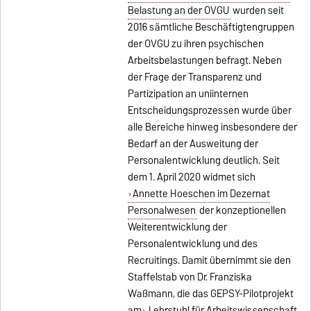
Belastung an der OVGU
wurden seit
2016 sämtliche Beschäftigtengruppen
der OVGU zu ihren psychischen
Arbeitsbelastungen befragt. Neben
der Frage der Transparenz und
Partizipation an uniinternen
Entscheidungsprozessen wurde über
alle Bereiche hinweg insbesondere der
Bedarf an der Ausweitung der
Personalentwicklung deutlich. Seit
dem 1. April 2020 widmet sich
Annette Hoeschen im Dezernat
Personalwesen
der konzeptionellen
Weiterentwicklung der
Personalentwicklung und des
Recruitings. Damit übernimmt sie den
Staffelstab von Dr. Franziska
Waßmann, die das GEPSY-Pilotprojekt
am
Lehrstuhl für Arbeitswissenschaft