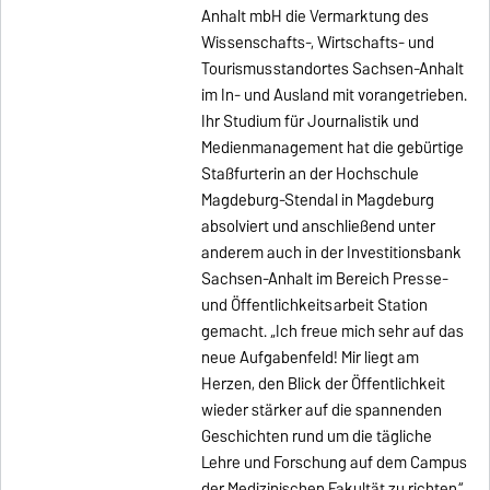
Anhalt mbH die Vermarktung des
Wissenschafts-, Wirtschafts- und
Tourismusstandortes Sachsen-Anhalt
im In- und Ausland mit vorangetrieben.
Ihr Studium für Journalistik und
Medienmanagement hat die gebürtige
Staßfurterin an der Hochschule
Magdeburg-Stendal in Magdeburg
absolviert und anschließend unter
anderem auch in der Investitionsbank
Sachsen-Anhalt im Bereich Presse-
und Öffentlichkeitsarbeit Station
gemacht. „Ich freue mich sehr auf das
neue Aufgabenfeld! Mir liegt am
Herzen, den Blick der Öffentlichkeit
wieder stärker auf die spannenden
Geschichten rund um die tägliche
Lehre und Forschung auf dem Campus
der Medizinischen Fakultät zu richten.“