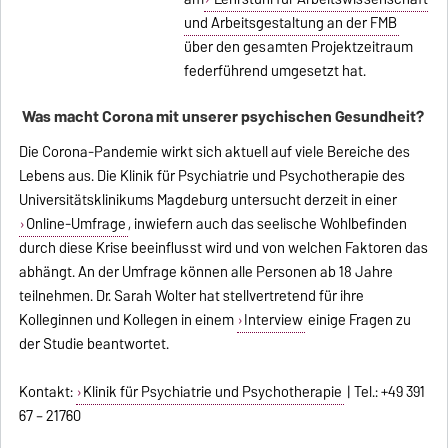
und Arbeitsgestaltung an der FMB
über den gesamten Projektzeitraum
federführend umgesetzt hat.
Was macht Corona mit unserer psychischen Gesundheit?
Die Corona-Pandemie wirkt sich aktuell auf viele Bereiche des
Lebens aus. Die Klinik für Psychiatrie und Psychotherapie des
Universitätsklinikums Magdeburg untersucht derzeit in einer
Online-Umfrage
, inwiefern auch das seelische Wohlbefinden
durch diese Krise beeinflusst wird und von welchen Faktoren das
abhängt. An der Umfrage können alle Personen ab 18 Jahre
teilnehmen.
Dr. Sarah Wolter hat stellvertretend für ihre
Kolleginnen und Kollegen in einem
Interview
einige Fragen zu
der Studie beantwortet.
Kontakt:
Klinik für Psychiatrie und Psychotherapie
| Tel.: +49 391
67 – 21760