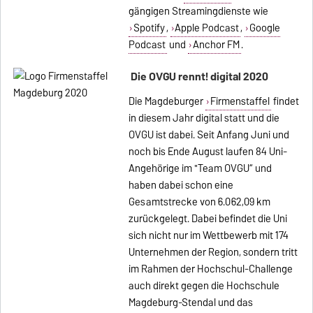
gängigen Streamingdienste wie
Spotify
,
Apple Podcast
,
Google
Podcast
und
Anchor FM
.
Die OVGU rennt! digital 2020
Die Magdeburger
Firmenstaffel
findet
in diesem Jahr digital statt und die
OVGU ist dabei. Seit Anfang Juni und
noch bis Ende August laufen 84 Uni-
Angehörige im "Team OVGU“ und
haben dabei schon eine
Gesamtstrecke von 6.062,09 km
zurückgelegt. Dabei befindet die Uni
sich nicht nur im Wettbewerb mit 174
Unternehmen der Region, sondern tritt
im Rahmen der Hochschul-Challenge
auch direkt gegen die Hochschule
Magdeburg-Stendal und das