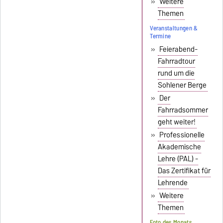
»
Weitere
Themen
Veranstaltungen &
Termine
»
Feierabend-
Fahrradtour
rund um die
Sohlener Berge
»
Der
Fahrradsommer
geht weiter!
»
Professionelle
Akademische
Lehre (PAL) -
Das Zertifikat für
Lehrende
»
Weitere
Themen
Foto des Monats