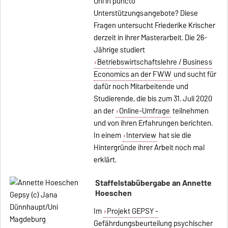
Uni in puncto
Unterstützungsangebote? Diese
Fragen untersucht Friederike Krischer
derzeit in ihrer Masterarbeit. Die 26-
Jährige studiert
Betriebswirtschaftslehre / Business
Economics an der FWW
und sucht für
dafür noch Mitarbeitende und
Studierende, die bis zum 31. Juli 2020
an der
Online-Umfrage
teilnehmen
und von ihren Erfahrungen berichten.
In einem
Interview
hat sie die
Hintergründe ihrer Arbeit noch mal
erklärt.
Staffelstabübergabe an Annette
Hoeschen
Im
Projekt GEPSY -
Gefährdungsbeurteilung psychischer