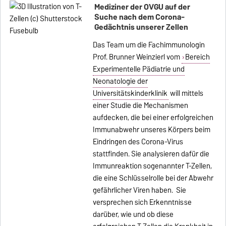
Mediziner der OVGU auf der
Suche nach dem Corona-
Gedächtnis unserer Zellen
Das Team um die Fachimmunologin
Prof. Brunner Weinzierl vom
Bereich
Experimentelle Pädiatrie und
Neonatologie der
Universitätskinderklinik
will mittels
einer Studie die Mechanismen
aufdecken, die bei einer erfolgreichen
Immunabwehr unseres Körpers beim
Eindringen des Corona-Virus
stattfinden. Sie analysieren dafür die
Immunreaktion sogenannter T-Zellen,
die eine Schlüsselrolle bei der Abwehr
gefährlicher Viren haben. Sie
versprechen sich Erkenntnisse
darüber, wie und ob diese