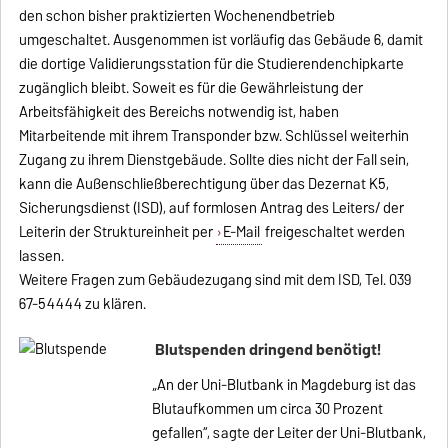
den schon bisher praktizierten Wochenendbetrieb
umgeschaltet. Ausgenommen ist vorläufig das Gebäude 6, damit
die dortige Validierungsstation für die Studierendenchipkarte
zugänglich bleibt. Soweit es für die Gewährleistung der
Arbeitsfähigkeit des Bereichs notwendig ist, haben
Mitarbeitende mit ihrem Transponder bzw. Schlüssel weiterhin
Zugang zu ihrem Dienstgebäude. Sollte dies nicht der Fall sein,
kann die Außenschließberechtigung über das Dezernat K5,
Sicherungsdienst (ISD), auf formlosen Antrag des Leiters/ der
Leiterin der Struktureinheit per
E-Mail
freigeschaltet werden
lassen.
Weitere Fragen zum Gebäudezugang sind mit dem ISD, Tel. 039
67-54444 zu klären.
Blutspenden dringend benötigt!
„An der Uni-Blutbank in Magdeburg ist das
Blutaufkommen um circa 30 Prozent
gefallen“, sagte der Leiter der Uni-Blutbank,