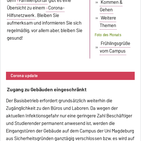
dem
Familienportal
gibt es eine
»
Kommen &
Übersicht zu einem
Corona-
Gehen
Hilfsnetzwerk
. Bleiben Sie
»
Weitere
aufmerksam und informieren Sie sich
Themen
regelmäßig, vor allem aber, bleiben Sie
Foto des Monats
gesund!
Frühlingsgrüße
»
vom Campus
Corona update
Zugang zu Gebäuden eingeschränkt
Der Basisbetrieb erfordert grundsätzlich weiterhin die
Zugänglichkeit zu den Büros und Laboren. Da wegen der
aktuellen Infektionsgefahr nur eine geringere Zahl Beschäftiger
und Studierender permanent anwesend ist, werden die
Eingangstüren der Gebäude auf dem Campus der Uni Magdeburg
aus Sicherheitsgründen ganztägig verschlossen bzw. es wird auf