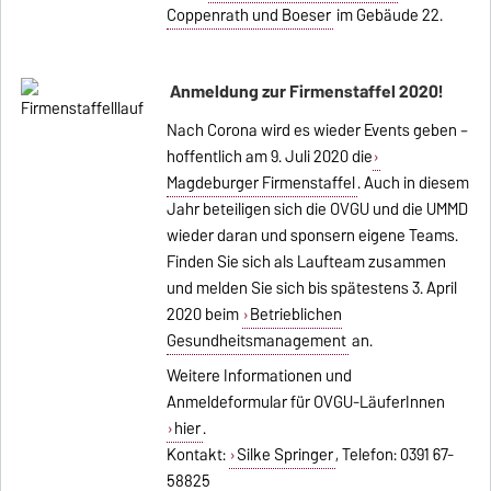
Coppenrath und Boeser
im Gebäude 22.
Anmeldung zur Firmenstaffel 2020!
Nach Corona wird es wieder Events geben –
hoffentlich am 9. Juli 2020 die
Magdeburger Firmenstaffel
. Auch in diesem
Jahr beteiligen sich die OVGU und die UMMD
wieder daran und sponsern eigene Teams.
Finden Sie sich als Laufteam zusammen
und melden Sie sich bis spätestens 3. April
2020 beim
Betrieblichen
Gesundheitsmanagement
an.
Weitere Informationen und
Anmeldeformular für OVGU-LäuferInnen
hier
.
Kontakt:
Silke Springer
, Telefon: 0391 67-
58825