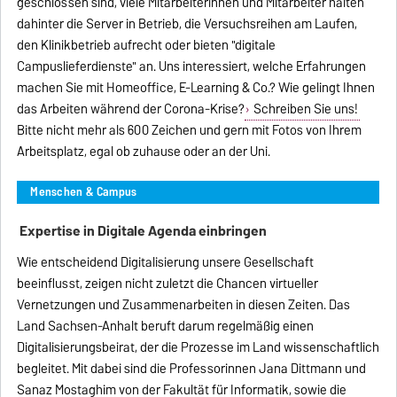
geschlossen sind, viele Mitarbeiterinnen und Mitarbeiter halten
dahinter die Server in Betrieb, die Versuchsreihen am Laufen,
den Klinikbetrieb aufrecht oder bieten "digitale
Campuslieferdienste" an. Uns interessiert, welche Erfahrungen
machen Sie mit Homeoffice, E-Learning & Co.? Wie gelingt Ihnen
das Arbeiten während der Corona-Krise?
Schreiben Sie uns!
Bitte nicht mehr als 600 Zeichen und gern mit Fotos von Ihrem
Arbeitsplatz, egal ob zuhause oder an der Uni.
Menschen & Campus
Expertise in Digitale Agenda einbringen
Wie entscheidend Digitalisierung unsere Gesellschaft
beeinflusst, zeigen nicht zuletzt die Chancen virtueller
Vernetzungen und Zusammenarbeiten in diesen Zeiten. Das
Land Sachsen-Anhalt beruft darum regelmäßig einen
Digitalisierungsbeirat, der die Prozesse im Land wissenschaftlich
begleitet. Mit dabei sind die Professorinnen Jana Dittmann und
Sanaz Mostaghim von der Fakultät für Informatik, sowie die