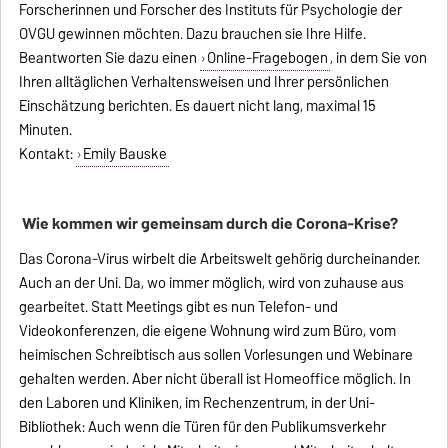
Forscherinnen und Forscher des Instituts für Psychologie der
OVGU gewinnen möchten. Dazu brauchen sie Ihre Hilfe.
Beantworten Sie dazu einen
Online-Fragebogen
, in dem Sie von
Ihren alltäglichen Verhaltensweisen und Ihrer persönlichen
Einschätzung berichten. Es dauert nicht lang, maximal 15
Minuten.
Kontakt:
Emily Bauske
Wie kommen wir gemeinsam durch die Corona-Krise?
Das Corona-Virus wirbelt die Arbeitswelt gehörig durcheinander.
Auch an der Uni. Da, wo immer möglich, wird von zuhause aus
gearbeitet. Statt Meetings gibt es nun Telefon- und
Videokonferenzen, die eigene Wohnung wird zum Büro, vom
heimischen Schreibtisch aus sollen Vorlesungen und Webinare
gehalten werden. Aber nicht überall ist Homeoffice möglich. In
den Laboren und Kliniken, im Rechenzentrum, in der Uni-
Bibliothek: Auch wenn die Türen für den Publikumsverkehr