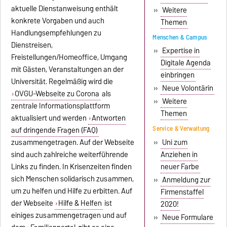
aktuelle Dienstanweisung enthält
»
Weitere
konkrete Vorgaben und auch
Themen
Handlungsempfehlungen zu
Menschen & Campus
Dienstreisen,
»
Expertise in
Freistellungen/Homeoffice, Umgang
Digitale Agenda
mit Gästen, Veranstaltungen an der
einbringen
Universität. Regelmäßig wird die
»
Neue Volontärin
OVGU-Webseite zu Corona
als
»
Weitere
zentrale Informationsplattform
Themen
aktualisiert und werden
Antworten
Service & Verwaltung
auf dringende Fragen (FAQ)
zusammengetragen. Auf der Webseite
»
Uni zum
sind auch zahlreiche weiterführende
Anziehen in
Links zu finden. In Krisenzeiten finden
neuer Farbe
sich Menschen solidarisch zusammen,
»
Anmeldung zur
um zu helfen und Hilfe zu erbitten. Auf
Firmenstaffel
der Webseite
Hilfe & Helfen
ist
2020!
einiges zusammengetragen und auf
»
Neue Formulare