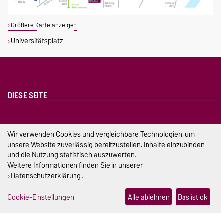
Größere Karte anzeigen
Universitätsplatz
DIESE SEITE
Vorlesen
Permalink
Wir verwenden Cookies und vergleichbare Technologien, um
unsere Website zuverlässig bereitzustellen, Inhalte einzubinden
Impressum
und die Nutzung statistisch auszuwerten.
Datenschutz
Weitere Informationen finden Sie in unserer
Datenschutzerklärung
.
Barrierefreiheit
Cookie-Einstellungen
Alle ablehnen
Das ist ok
Cookie-Einstellungen