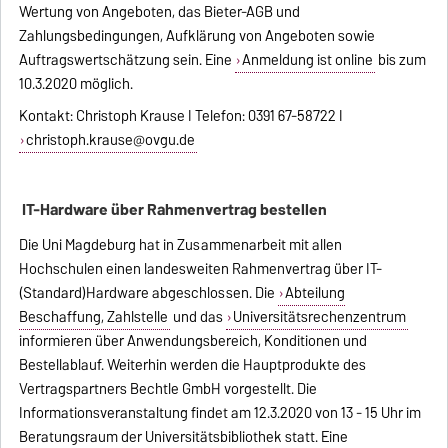
Wertung von Angeboten, das Bieter-AGB und
Zahlungsbedingungen, Aufklärung von Angeboten sowie
Auftragswertschätzung sein. Eine
Anmeldung ist online
bis zum
10.3.2020 möglich.
Kontakt: Christoph Krause I Telefon: 0391 67-58722 I
christoph.krause@ovgu.de
IT-Hardware über Rahmenvertrag bestellen
Die Uni Magdeburg hat in Zusammenarbeit mit allen
Hochschulen einen landesweiten Rahmenvertrag über IT-
(Standard)Hardware abgeschlossen. Die
Abteilung
Beschaffung, Zahlstelle
und das
Universitätsrechenzentrum
informieren über Anwendungsbereich, Konditionen und
Bestellablauf. Weiterhin werden die Hauptprodukte des
Vertragspartners Bechtle GmbH vorgestellt. Die
Informationsveranstaltung findet am 12.3.2020 von 13 - 15 Uhr im
Beratungsraum der Universitätsbibliothek statt. Eine