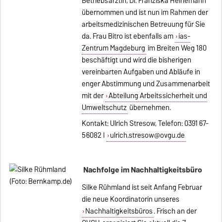
Betriebsärztin, Dr. Franziska Heinemann
übernommen und ist nun im Rahmen der
arbeitsmedizinischen Betreuung für Sie
da. Frau Bitro ist ebenfalls am
ias-
Zentrum Magdeburg
im Breiten Weg 180
beschäftigt und wird die bisherigen
vereinbarten Aufgaben und Abläufe in
enger Abstimmung und Zusammenarbeit
mit der
Abteilung Arbeitssicherheit und
Umweltschutz
übernehmen.
Kontakt: Ulrich Stresow, Telefon: 0391 67-
56082 I
ulrich.stresow@ovgu.de
Nachfolge im Nachhaltigkeitsbüro
Silke Rühmland ist seit Anfang Februar
die neue Koordinatorin unseres
Nachhaltigkeitsbüros
. Frisch an der