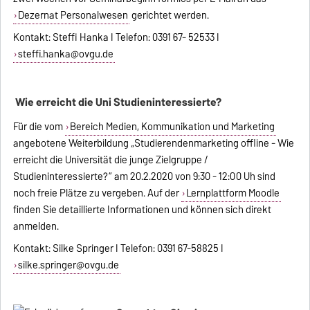
Dezernat Personalwesen
gerichtet werden.
Kontakt: Steffi Hanka I Telefon: 0391 67- 52533 I
steffi.hanka@ovgu.de
Wie erreicht die Uni Studieninteressierte?
Für die vom
Bereich Medien, Kommunikation und Marketing
angebotene Weiterbildung „Studierendenmarketing offline - Wie
erreicht die Universität die junge Zielgruppe /
Studieninteressierte?“ am 20.2.2020 von 9:30 - 12:00 Uh sind
noch freie Plätze zu vergeben. Auf der
Lernplattform Moodle
finden Sie detaillierte Informationen und können sich direkt
anmelden.
Kontakt: Silke Springer I Telefon: 0391 67-58825 I
silke.springer@ovgu.de