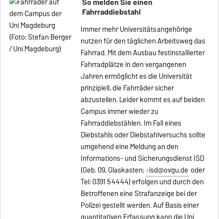
So melden Sie einen
Fahrraddiebstahl
Immer mehr Universitätsangehörige
nutzen für den täglichen Arbeitsweg das
Fahrrad. Mit dem Ausbau festinstallierter
Fahrradplätze in den vergangenen
Jahren ermöglicht es die Universität
prinzipiell, die Fahrräder sicher
abzustellen. Leider kommt es auf beiden
Campus immer wieder zu
Fahrraddiebstählen. Im Fall eines
Diebstahls oder Diebstahlversuchs sollte
umgehend eine Meldung an den
Informations- und Sicherungsdienst ISD
(Geb. 09, Glaskasten;
isd@ovgu.de
oder
Tel: 0391 54444) erfolgen und durch den
Betroffenen eine Strafanzeige bei der
Polizei gestellt werden. Auf Basis einer
quantitativen Erfassung kann die Uni