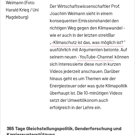
Der Wirtschaftswissenschaftler Prof.
Joachim Weimann sieht in einem
konsequenten Emissionshandel den
richtigen Weg gegen den Klimawandel -
wie er auch in der letzten streitBar
„
Klimaschutz ist das, was möglich ist?
“
ausführlich mit Argumenten betonte. Auf
seinem neuen
YouTube-Channel
können
sich Interessierte diese nun in kurzen
Videos jederzeit anschauen. Darüber
hinaus geht es um Themen wie der
Energiesteuer oder was gute Klimapolitik
überhaupt ist. Die 10-minütigen Videos
setzt der Umweltökonom auch
erfolgreich in der Lehre ein.
365 Tage Gleichstellungspolitik, Genderforschung und
Karriereunterstützung