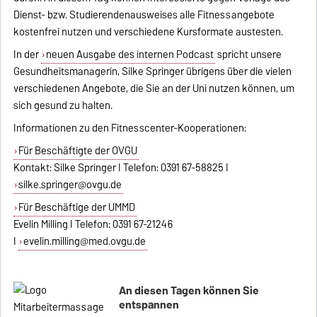
Dienst- bzw. Studierendenausweises alle Fitnessangebote
kostenfrei nutzen und verschiedene Kursformate austesten.
In der
neuen Ausgabe des internen Podcast
spricht unsere
Gesundheitsmanagerin, Silke Springer übrigens über die vielen
verschiedenen Angebote, die Sie an der Uni nutzen können, um
sich gesund zu halten.
Informationen zu den Fitnesscenter-Kooperationen:
Für Beschäftigte der OVGU
Kontakt: Silke Springer I Telefon: 0391 67-58825 I
silke.springer@ovgu.de
Für Beschäftige der UMMD
Evelin Milling I Telefon: 0391 67-21246
I
evelin.milling@med.ovgu.de
An diesen Tagen können Sie
entspannen