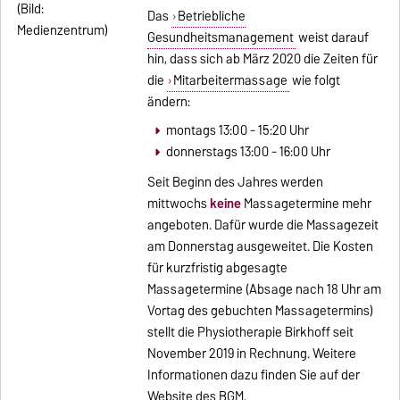
Das
Betriebliche
Gesundheitsmanagement
weist darauf
hin, dass sich ab März 2020 die Zeiten für
die
Mitarbeitermassage
wie folgt
ändern:
montags 13:00 - 15:20 Uhr
donnerstags 13:00 - 16:00 Uhr
Seit Beginn des Jahres werden
mittwochs
keine
Massagetermine mehr
angeboten. Dafür wurde die Massagezeit
am Donnerstag ausgeweitet. Die Kosten
für kurzfristig abgesagte
Massagetermine (Absage nach 18 Uhr am
Vortag des gebuchten Massagetermins)
stellt die Physiotherapie Birkhoff seit
November 2019 in Rechnung. Weitere
Informationen dazu finden Sie auf der
Website des BGM.