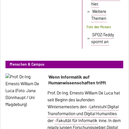
hier.
»
Weitere
Themen
Foto des Monats
SPOZ-Teddy
»
spornt an
Menschen & Campus
Wenn Informatik auf
Humanwissenschaften trifft
Prof. Dr.-Ing. Ernesto William De Luca hat
seit Beginn des laufenden
Wintersemesters den
Lehrstuhl Digital
Transformation und Digital Humanities
der
Fakultät für Informatik
inne. In dem
relativ jungen Forschungsgebiet
Digital