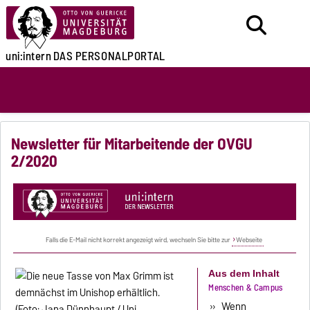
uni:intern
DAS PERSONALPORTAL
Newsletter für Mitarbeitende der OVGU
2/2020
Falls die E-Mail nicht korrekt angezeigt wird, wechseln Sie bitte zur
Webseite
Aus dem Inhalt
Menschen & Campus
»
Wenn