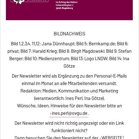
BILDNACHWEIS
Bild 1,2,3,4, 11,12: Jana Dünnhaupt; Bild 5: Bernkamp.de; Bild 6:
privat; Bild 7: Harald Krieg; Bild 8: Birgit Magdowski; Bild 9: Stefan
Berger; Bild 10: Medienzentrum; Bild 13: Logo LNDW; Bild 14: Ina
Götze
Der Newsletter wird als Ergänzung zu den Personal-E-Mails
einmal im Monat an alle Mitarbeitenden versandt.
Redaktion: Medien, Kommunikation und Marketing
(verantwortlich: Ines Perl, Ina Götze).
Wünsche, Ideen, Hinweise für den Newsletter bitte an
ines.perl@ovgu.de
.
Der Newsletter wird nicht richtig angezeigt oder ein Link
funktioniert nicht?
Dann besuchen Sie den Newsletter auf der
WEBSEITE
!