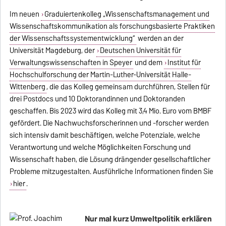
Im neuen
Graduiertenkolleg „Wissenschaftsmanagement und
Wissenschaftskommunikation als forschungsbasierte Praktiken
der Wissenschaftssystementwicklung“
werden an der
Universität Magdeburg, der
Deutschen Universität für
Verwaltungswissenschaften in Speyer
und dem
Institut für
Hochschulforschung der Martin-Luther-Universität Halle-
Wittenberg
, die das Kolleg gemeinsam durchführen, Stellen für
drei Postdocs und 10 Doktorandinnen und Doktoranden
geschaffen. Bis 2023 wird das Kolleg mit 3,4 Mio. Euro vom BMBF
gefördert. Die Nachwuchsforscherinnen und -forscher werden
sich intensiv damit beschäftigen, welche Potenziale, welche
Verantwortung und welche Möglichkeiten Forschung und
Wissenschaft haben, die Lösung drängender gesellschaftlicher
Probleme mitzugestalten. Ausführliche Informationen finden Sie
hier
.
Nur mal kurz Umweltpolitik erklären