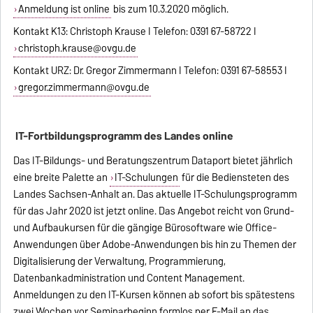
Anmeldung ist online
bis zum 10.3.2020 möglich.
Kontakt K13: Christoph Krause I Telefon: 0391 67-58722 I
christoph.krause@ovgu.de
Kontakt URZ: Dr. Gregor Zimmermann I Telefon: 0391 67-58553 I
gregor.zimmermann@ovgu.de
IT-Fortbildungsprogramm des Landes online
Das IT-Bildungs- und Beratungszentrum Dataport bietet jährlich
eine breite Palette an
IT-Schulungen
für die Bediensteten des
Landes Sachsen-Anhalt an. Das aktuelle IT-Schulungsprogramm
für das Jahr 2020 ist jetzt online. Das Angebot reicht von Grund-
und Aufbaukursen für die gängige Bürosoftware wie Office-
Anwendungen über Adobe-Anwendungen bis hin zu Themen der
Digitalisierung der Verwaltung, Programmierung,
Datenbankadministration und Content Management.
Anmeldungen zu den IT-Kursen können ab sofort bis spätestens
zwei Wochen vor Seminarbeginn formlos per E-Mail an das