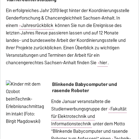
Ein erfolgreiches Jahr 2019 liegt hinter der Koordinierungsstelle
Genderforschung & Chancengleichheit Sachsen-Anhalt. In
einem
Jahresrückblick
können Sie nun die Ereignisse des
letzten Jahres Revue passieren lassen und auf 12 Monate
landes- und bundesweite Arbeit der Koordinierungsstelle und
ihrer Projekte zurückblicken. Einen Überblick zu wichtigen
Veranstaltungen und Terminen der Arbeit für ein
chancengerechtes Sachsen-Anhalt finden Sie
hier
.
Blinkende Babycomputer und
rasende Roboter
Ende Januar veranstaltete die
Studienwerbungsgruppe der
Fakultät
für Elektrotechnik und
Informationstechnik
unter dem Motto
"Blinkende Babycomputer und rasende
Roboter zum Anfassen!" einen
Technik-