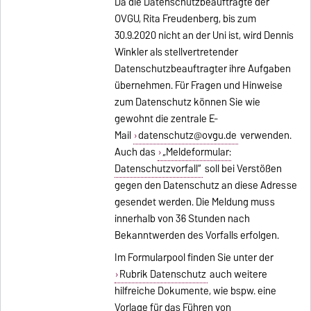
Da die Datenschutzbeauftragte der
OVGU, Rita Freudenberg, bis zum
30.9.2020 nicht an der Uni ist, wird Dennis
Winkler als stellvertretender
Datenschutzbeauftragter ihre Aufgaben
übernehmen. Für Fragen und Hinweise
zum Datenschutz können Sie wie
gewohnt die zentrale E-
Mail
datenschutz@ovgu.de
verwenden.
Auch das
„Meldeformular:
Datenschutzvorfall“
soll bei Verstößen
gegen den Datenschutz an diese Adresse
gesendet werden. Die Meldung muss
innerhalb von 36 Stunden nach
Bekanntwerden des Vorfalls erfolgen.
Im Formularpool finden Sie unter der
Rubrik Datenschutz
auch weitere
hilfreiche Dokumente, wie bspw. eine
Vorlage für das Führen von