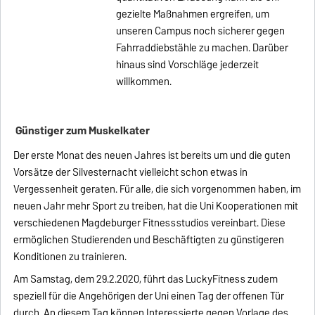
gezielte Maßnahmen ergreifen, um
unseren Campus noch sicherer gegen
Fahrraddiebstähle zu machen. Darüber
hinaus sind Vorschläge jederzeit
willkommen.
Günstiger zum Muskelkater
Der erste Monat des neuen Jahres ist bereits um und die guten
Vorsätze der Silvesternacht vielleicht schon etwas in
Vergessenheit geraten. Für alle, die sich vorgenommen haben, im
neuen Jahr mehr Sport zu treiben, hat die Uni Kooperationen mit
verschiedenen Magdeburger Fitnessstudios vereinbart. Diese
ermöglichen Studierenden und Beschäftigten zu günstigeren
Konditionen zu trainieren.
Am Samstag, dem 29.2.2020, führt das LuckyFitness zudem
speziell für die Angehörigen der Uni einen Tag der offenen Tür
durch. An diesem Tag können Interessierte gegen Vorlage des