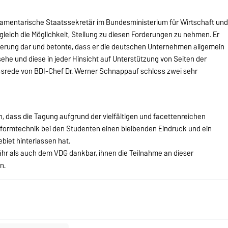
rlamentarische Staatssekretär im Bundesministerium für Wirtschaft un
gleich die Möglichkeit, Stellung zu diesen Forderungen zu nehmen. Er
gierung dar und betonte, dass er die deutschen Unternehmen allgemein
 sehe und diese in jeder Hinsicht auf Unterstützung von Seiten der
srede von BDI-Chef Dr. Werner Schnappauf schloss zwei sehr
 dass die Tagung aufgrund der vielfältigen und facettenreichen
Umformtechnik bei den Studenten einen bleibenden Eindruck und ein
biet hinterlassen hat.
hr als auch dem VDG dankbar, ihnen die Teilnahme an dieser
n.