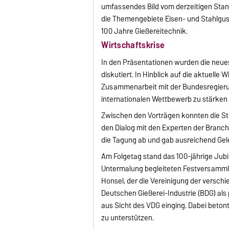
umfassendes Bild vom derzeitigen Stand
die Themengebiete Eisen- und Stahlguss
100 Jahre Gießereitechnik.
Wirtschaftskrise
In den Präsentationen wurden die neue
diskutiert. In Hinblick auf die aktuelle
Zusammenarbeit mit der Bundesregierun
internationalen Wettbewerb zu stärken 
Zwischen den Vorträgen konnten die S
den Dialog mit den Experten der Branch
die Tagung ab und gab ausreichend Ge
Am Folgetag stand das 100-jährige Jubi
Untermalung begleiteten Festversammlu
Honsel, der die Vereinigung der vers
Deutschen Gießerei-Industrie (BDG) als
aus Sicht des VDG einging. Dabei beton
zu unterstützen.