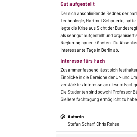
Gut aufgestellt
Der sich anschließende Redner, der pa
Technologie, Hartmut Schauerte, hatte 
legte die Krise aus Sicht der Bundesre
als sehr gut aufgestellt und organisiert
Regierung bauen könnten. Die Abschlus
interessante Tage in Berlin ab.
Interesse fürs Fach
Zusammenfassend lässt sich festhalten,
Einblicke in die Bereiche der Ur- und 
verstärktes Interesse an diesem Fachge
Die Studenten sind sowohl Professor Bä
Gießereifachtagung ermöglicht zu habe
Autor:in
Stefan Scharf, Chris Rehse