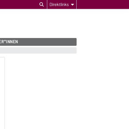
Direktlinks
ER*INNEN