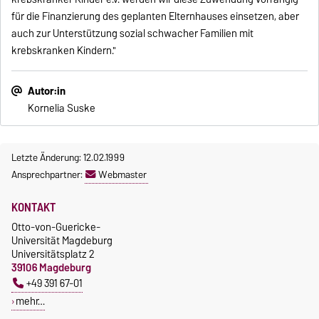
für die Finanzierung des geplanten Elternhauses einsetzen, aber
auch zur Unterstützung sozial schwacher Familien mit
krebskranken Kindern."
Autor:in
Kornelia Suske
Letzte Änderung: 12.02.1999
Ansprechpartner:
Webmaster
KONTAKT
Otto-von-Guericke-
Universität Magdeburg
Universitätsplatz 2
39106 Magdeburg
+49 391 67-01
mehr…