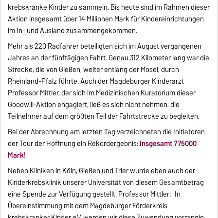
krebskranke Kinder zu sammeln. Bis heute sind im Rahmen dieser
Aktion insgesamt über 14 Millionen Mark für Kindereinrichtungen
im In- und Ausland zusammengekommen.
Mehr als 220 Radfahrer beteiligten sich im August vergangenen
Jahres an der fünftägigen Fahrt. Genau 312 Kilometer lang war die
Strecke, die von Gießen, weiter entlang der Mosel, durch
Rheinland-Pfalz führte. Auch der Magdeburger Kinderarzt
Professor Mittler, der sich im Medizinischen Kuratorium dieser
Goodwill-Aktion engagiert, ließ es sich nicht nehmen, die
Teilnehmer auf dem größten Teil der Fahrtstrecke zu begleiten.
Bei der Abrechnung am letzten Tag verzeichneten die Initiatoren
der Tour der Hoffnung ein Rekordergebnis:
Insgesamt 775000
Mark!
Neben Kliniken in Köln, Gießen und Trier wurde eben auch der
Kinderkrebsklinik unserer Universität von diesem Gesamtbetrag
eine Spende zur Verfügung gestellt. Professor Mittler: "In
Übereinstimmung mit dem Magdeburger Förderkreis
krebskranker Kinder e.V. werden wir diese Zuwendung vorrangig